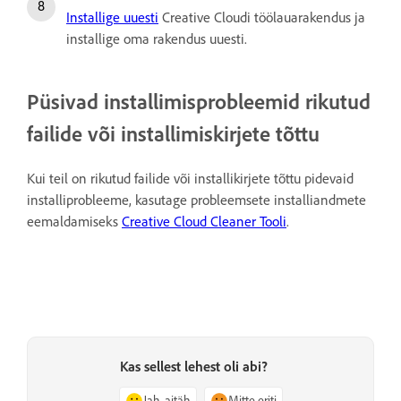
Installige uuesti
Creative Cloudi töölauarakendus ja
installige oma rakendus uuesti.
Püsivad installimisprobleemid rikutud
failide või installimiskirjete tõttu
Kui teil on rikutud failide või installikirjete tõttu pidevaid
installiprobleeme, kasutage probleemsete installiandmete
eemaldamiseks
Creative Cloud Cleaner Tooli
.
Kas sellest lehest oli abi?
Jah, aitäh
Mitte eriti