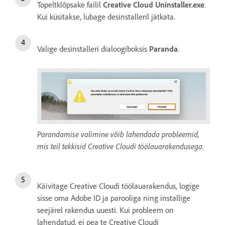
Topeltklõpsake failil
Creative Cloud Uninstaller.exe
.
Kui küsitakse, lubage desinstalleril jätkata.
Valige desinstalleri dialoogiboksis
Paranda
.
Parandamise valimine võib lahendada probleemid,
mis teil tekkisid Creative Cloudi töölauarakendusega.
Käivitage Creative Cloudi töölauarakendus, logige
sisse oma Adobe ID ja parooliga ning installige
seejärel rakendus uuesti. Kui probleem on
lahendatud, ei pea te Creative Cloudi