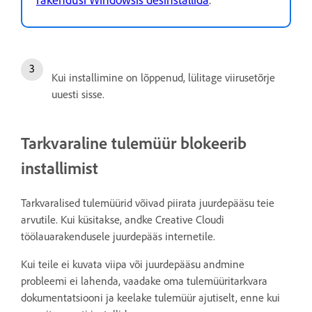
Kui installimine on lõppenud, lülitage viirusetõrje
uuesti sisse.
Tarkvaraline tulemüür blokeerib
installimist
Tarkvaralised tulemüürid võivad piirata juurdepääsu teie
arvutile. Kui küsitakse, andke Creative Cloudi
töölauarakendusele juurdepääs internetile.
Kui teile ei kuvata viipa või juurdepääsu andmine
probleemi ei lahenda, vaadake oma tulemüüritarkvara
dokumentatsiooni ja keelake tulemüür ajutiselt, enne kui