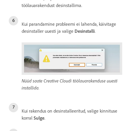
töölauarakendust desinstallima.
Kui parandamine probleemi ei lahenda, käivitage
desinstaller uuesti ja valige
Desinstalli
.
Nüüd saate Creative Cloudi töölauarakenduse uuesti
installida.
Kui rakendus on desinstalleeritud, valige kinnituse
korral
Sulge
.