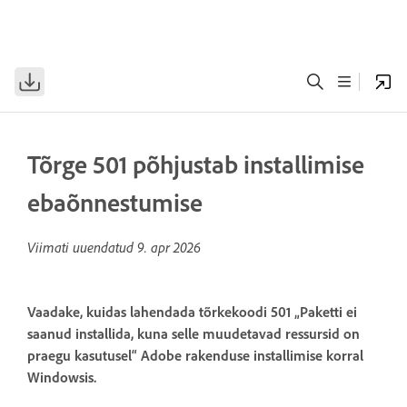
Tõrge 501 põhjustab installimise
ebaõnnestumise
Viimati uuendatud
9. apr 2026
Vaadake, kuidas lahendada tõrkekoodi 501 „Paketti ei
saanud installida, kuna selle muudetavad ressursid on
praegu kasutusel“ Adobe rakenduse installimise korral
Windowsis.