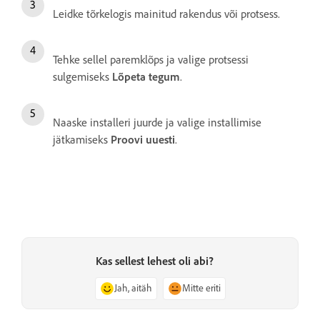
Leidke tõrkelogis mainitud rakendus või protsess.
Tehke sellel paremklõps ja valige protsessi
sulgemiseks
Lõpeta tegum
.
Naaske installeri juurde ja valige installimise
jätkamiseks
Proovi uuesti
.
Kas sellest lehest oli abi?
Jah, aitäh
Mitte eriti