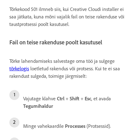
Tõrkekood 501 ilmneb siis, kui Creative Cloudi installer ei
saa jätkata, kuna mõni vajalik fail on teise rakenduse või
taustprotsessi poolt kasutusel.
Fail on teise rakenduse poolt kasutusel
Tõrke lahendamiseks salvestage oma töö ja sulgege
tõrkelogis
loetletud rakendus või protsess. Kui te ei saa
rakendust sulgeda, toimige järgmiselt:
Vajutage klahve
Ctrl
+
Shift
+
Esc
, et avada
Tegumi
haldur
Minge vahekaardile
Processes
(Protsessid).