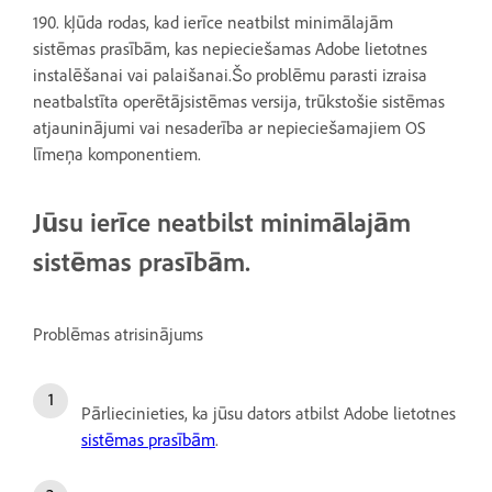
190. kļūda rodas, kad ierīce neatbilst minimālajām
sistēmas prasībām, kas nepieciešamas Adobe lietotnes
instalēšanai vai palaišanai.Šo problēmu parasti izraisa
neatbalstīta operētājsistēmas versija, trūkstošie sistēmas
atjauninājumi vai nesaderība ar nepieciešamajiem OS
līmeņa komponentiem.
Jūsu ierīce neatbilst minimālajām
sistēmas prasībām.
Problēmas atrisinājums
Pārliecinieties, ka jūsu dators atbilst Adobe lietotnes
sistēmas prasībām
.