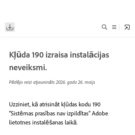
Kļūda 190 izraisa instalācijas
neveiksmi.
Pēdējo reizi atjaunināts
2026. gada 26. maijs
Uzziniet, kā atrisināt kļūdas kodu 190
"Sistēmas prasības nav izpildītas" Adobe
lietotnes instalēšanas laikā.