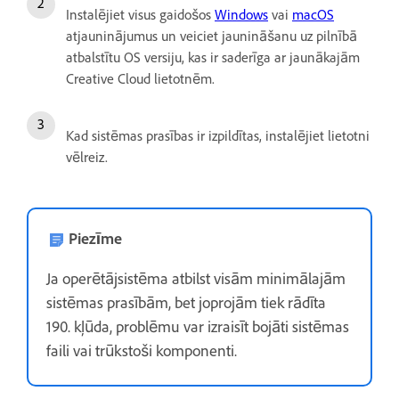
Instalējiet visus gaidošos
Windows
vai
macOS
atjauninājumus un veiciet jaunināšanu uz pilnībā
atbalstītu OS versiju, kas ir saderīga ar jaunākajām
Creative Cloud lietotnēm.
Kad sistēmas prasības ir izpildītas, instalējiet lietotni
vēlreiz.
Piezīme
Ja operētājsistēma atbilst visām minimālajām
sistēmas prasībām, bet joprojām tiek rādīta
190. kļūda, problēmu var izraisīt bojāti sistēmas
faili vai trūkstoši komponenti.