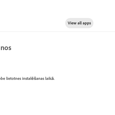
View all apps
anos
be lietotnes instalēšanas laikā.