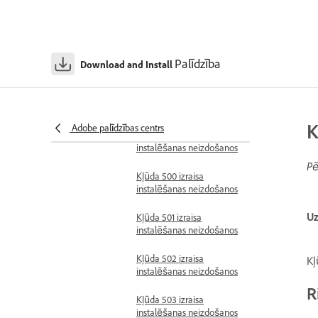
Kļūda 307 izraisa
instalēšanas neizdošanos
Palīdzība
Download and Install
Kļūda 403 izraisa
instalēšanas un
atjaunināšanas
neizdošanos
K
Adobe palīdzības centrs
Kļūda 405 izraisa
instalēšanas neizdošanos
Pē
Kļūda 500 izraisa
instalēšanas neizdošanos
Uz
Kļūda 501 izraisa
instalēšanas neizdošanos
Kļūda 502 izraisa
Kļ
instalēšanas neizdošanos
R
Kļūda 503 izraisa
instalēšanas neizdošanos