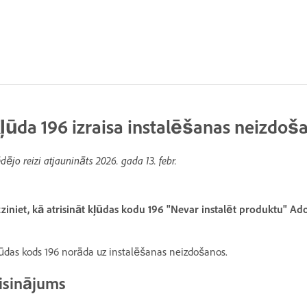
ļūda 196 izraisa instalēšanas neizdoš
dējo reizi atjaunināts
2026. gada 13. febr.
ziniet, kā atrisināt kļūdas kodu 196 "Nevar instalēt produktu" Ado
ūdas kods 196 norāda uz instalēšanas neizdošanos.
isinājums