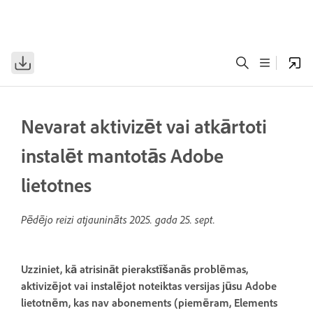
Nevarat aktivizēt vai atkārtoti
instalēt mantotās Adobe
lietotnes
Pēdējo reizi atjaunināts
2025. gada 25. sept.
Uzziniet, kā atrisināt pierakstīšanās problēmas,
aktivizējot vai instalējot noteiktas versijas jūsu Adobe
lietotnēm, kas nav abonements (piemēram, Elements