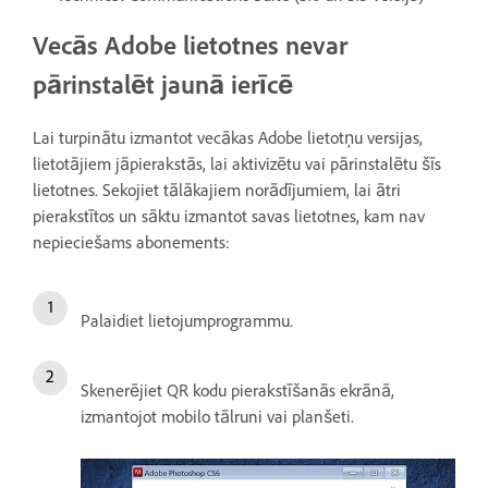
Vecās Adobe lietotnes nevar
pārinstalēt jaunā ierīcē
Lai turpinātu izmantot vecākas Adobe lietotņu versijas,
lietotājiem jāpierakstās, lai aktivizētu vai pārinstalētu šīs
lietotnes. Sekojiet tālākajiem norādījumiem, lai ātri
pierakstītos un sāktu izmantot savas lietotnes, kam nav
nepieciešams abonements:
Palaidiet lietojumprogrammu
.
Skenerējiet QR kodu
pierakstīšanās ekrānā,
izmantojot mobilo tālruni vai planšeti.