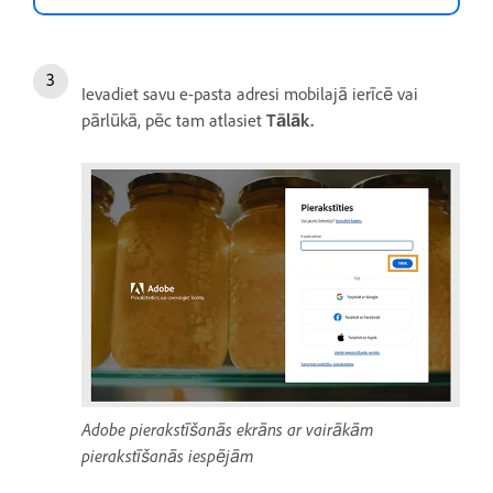
Ievadiet savu e-pasta adresi mobilajā ierīcē vai
pārlūkā, pēc tam atlasiet
Tālāk.
Adobe pierakstīšanās ekrāns ar vairākām
pierakstīšanās iespējām