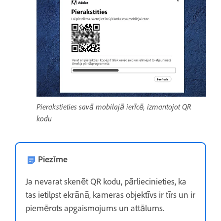
Pierakstieties savā mobilajā ierīcē, izmantojot QR
kodu
Piezīme
Ja nevarat skenēt QR kodu, pārliecinieties, ka
tas ietilpst ekrānā, kameras objektīvs ir tīrs un ir
piemērots apgaismojums un attālums.