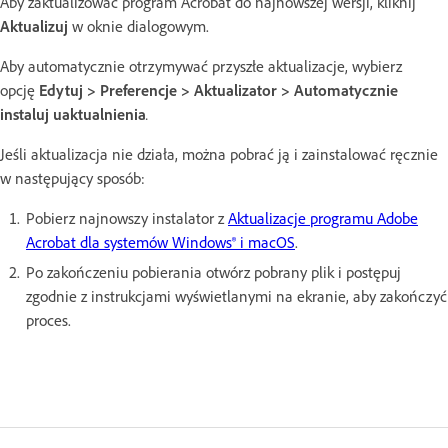
Aby zaktualizować program Acrobat do najnowszej wersji, kliknij
Aktualizuj
w oknie dialogowym.
Aby automatycznie otrzymywać przyszłe aktualizacje, wybierz
opcję
Edytuj
>
Preferencje
>
Aktualizator
>
Automatycznie
instaluj uaktualnienia
.
Jeśli aktualizacja nie działa, można pobrać ją i zainstalować ręcznie
w następujący sposób:
Pobierz najnowszy instalator z
Aktualizacje programu Adobe
Acrobat dla systemów Windows® i macOS
.
Po zakończeniu pobierania otwórz pobrany plik i postępuj
zgodnie z instrukcjami wyświetlanymi na ekranie, aby zakończyć
proces.