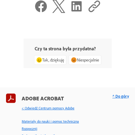
Czy ta strona była przydatna?
Tak, dziękuję
Niespecjalnie
^ Do góry
ADOBE ACROBAT
< Odwiedź Centrum pomocy Adobe
Materiały do nauki i pomoc techniczna
Rozpocznij