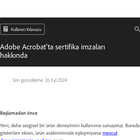
Kullanıcı Kılavuzu
Adobe Acrobat'ta sertifika imzaları
hakkında
Son güncelleme:
26 Eyl 2024
Başlamadan önce
Yeni, daha sezgisel bir ürün deneyimini kullanıma sunuyoruz. Burada
gösterilen ekran, ürün arabiriminizle eşleşmiyorsa
mevcut