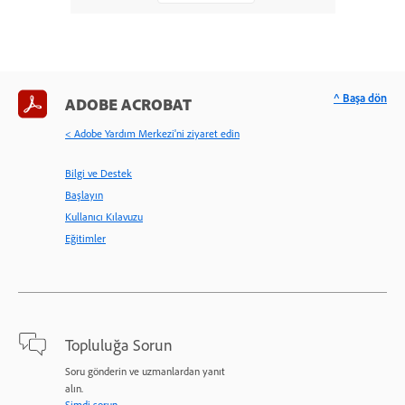
^ Başa dön
ADOBE ACROBAT
< Adobe Yardım Merkezi'ni ziyaret edin
Bilgi ve Destek
Başlayın
Kullanıcı Kılavuzu
Eğitimler
Topluluğa Sorun
Soru gönderin ve uzmanlardan yanıt
alın.
Şimdi sorun