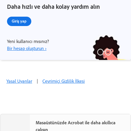
Daha hızlı ve daha kolay yardım alın
Giriş yap
Yeni kullanıcı mısınız?
Bir hesap oluşturun ›
Yasal Uyarılar
|
Çevrimiçi Gizlilik İlkesi
Masaüstünüzde Acrobat ile daha akıllıca
çalışın