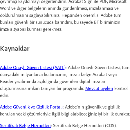
çevrimiçi kaydolmayı değerlendirin. Acrobat Sign ile PDF, Microsoft
Word ve diğer belgelerin anında gönderilmesi, imzalanması ve
doldurulmasını sağlayabilirsiniz. Hepsinden önemlisi Adobe tüm
bunları güvenli bir sunucuda barındırır, bu sayede BT biriminizin
imza altyapısı kurması gerekmez.
Kaynaklar
Adobe Onaylı Güven Listesi (AATL)
: Adobe Onaylı Güven Listesi, tüm
dünyadaki milyonlarca kullanıcının, imzalı belge Acrobat veya
Reader yazılımında açıldığında güvenilen dijital imzalar
oluşturmasına imkan tanıyan bir programdır.
Mevcut üyeleri
kontrol
edin.
Adobe Güvenlik ve Gizlilik Portalı
: Adobe'nin güvenlik ve gizlilik
konularındaki çözümleriyle ilgili bilgi alabileceğiniz iyi bir ilk duraktır.
Sertifikalı Belge Hizmetleri
: Sertifikalı Belge Hizmetleri (CDS),