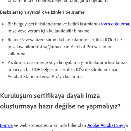
tamamını takip ederek belge bütünlüğünü doğrulama
Başkaları için ayrıcalık ve izinleri belirleme
Bir belgeyi sertifikalandırma ve belirli kısımlarını
form doldurma
,
imza veya yorum için kullanılabilir bırakma
Reader 9 veya üzeri sürüm kullanıcılarının sertifika ID'leri ile
imzalayabilmesini sağlamak için Acrobat Pro yazılımını
kullanma
Yazdırma, düzenleme veya kopyalama gibi kullanımı kısıtlamak
amacıyla bir PDF belgesini sertifika ID'si ile şifrelemek için
Acrobat Standard veya Pro'yu kullanma
Kuruluşum sertifikaya dayalı imza
oluşturmaya hazır değilse ne yapmalıyız?
E-imza
ve web sözleşmesi alanında lider olan
Adobe Acrobat Sign
'a