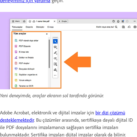
deneyiminiz için yardıma
geçin.
Yeni deneyimde, araçlar ekranın sol tarafında görünür.
Adobe Acrobat, elektronik ve dijital imzalar için
bir dizi çözümü
desteklemektedir
. Bu çözümler arasında, sertifikaya dayalı dijital ID
ile PDF dosyalarını imzalamanızı sağlayan sertifika imzaları
bulunmaktadır. Sertifika imzaları dijital imzalar olarak da bilinir.