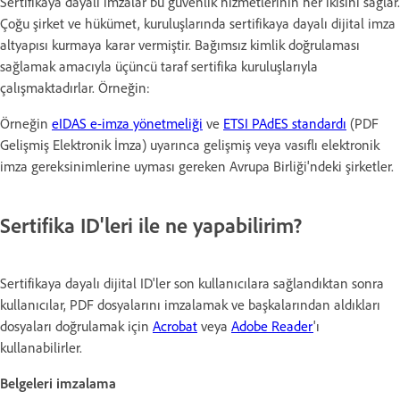
Sertifikaya dayalı imzalar bu güvenlik hizmetlerinin her ikisini sağlar.
Çoğu şirket ve hükümet, kuruluşlarında sertifikaya dayalı dijital imza
altyapısı kurmaya karar vermiştir. Bağımsız kimlik doğrulaması
sağlamak amacıyla üçüncü taraf sertifika kuruluşlarıyla
çalışmaktadırlar. Örneğin:
Örneğin
eIDAS e-imza yönetmeliği
ve
ETSI PAdES standardı
(PDF
Gelişmiş Elektronik İmza) uyarınca gelişmiş veya vasıflı elektronik
imza gereksinimlerine uyması gereken Avrupa Birliği'ndeki şirketler.
Sertifika ID'leri ile ne yapabilirim?
Sertifikaya dayalı dijital ID'ler son kullanıcılara sağlandıktan sonra
kullanıcılar, PDF dosyalarını imzalamak ve başkalarından aldıkları
dosyaları doğrulamak için
Acrobat
veya
Adobe Reader
'ı
kullanabilirler.
Belgeleri imzalama