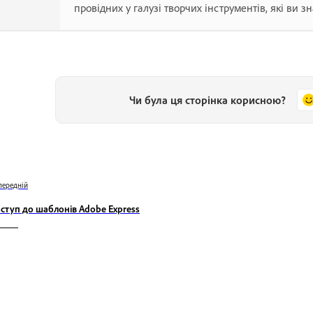
провідних у галузі творчих інструментів, які ви з
Чи була ця сторінка корисною?
передній
ступ до шаблонів Adobe Express