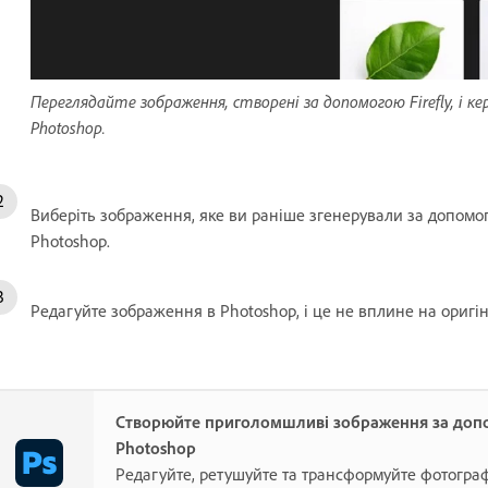
Переглядайте зображення, створені за допомогою Firefly, і ке
Photoshop.
Виберіть зображення, яке ви раніше згенерували за допомого
Photoshop.
Редагуйте зображення в Photoshop, і це не вплине на оригіна
Створюйте приголомшливі зображення за до
Photoshop
Редагуйте, ретушуйте та трансформуйте фотогра