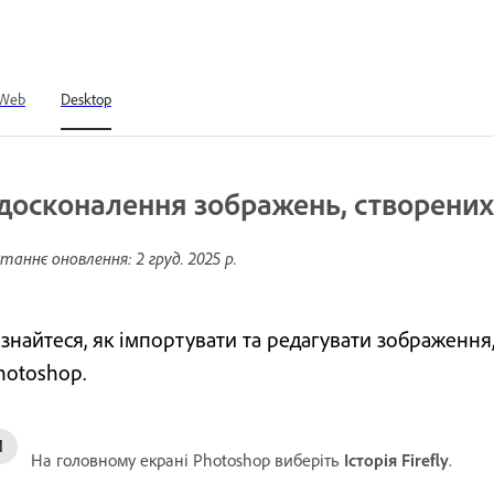
Web
Desktop
досконалення зображень, створених у
таннє оновлення:
2 груд. 2025 р.
ізнайтеся, як імпортувати та редагувати зображення, 
hotoshop.
На головному екрані Photoshop виберіть
Історія Firefly
.