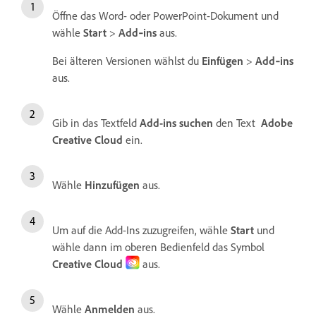
Öffne das Word- oder PowerPoint-Dokument und
wähle
Start
>
Add‑ins
aus.
Bei älteren Versionen wählst du
Einfügen
>
Add‑ins
aus.
Gib in das Textfeld
Add-ins suchen
den Text
Adobe
Creative Cloud
ein.
Wähle
Hinzufügen
aus.
Um auf die Add-Ins zuzugreifen, wähle
Start
und
wähle dann im oberen Bedienfeld das Symbol
Creative Cloud
aus.
Wähle
Anmelden
aus.