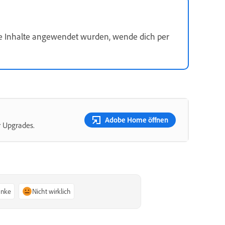
ine Inhalte angewendet wurden, wende dich per
Adobe Home öffnen
r Upgrades.
anke
Nicht wirklich