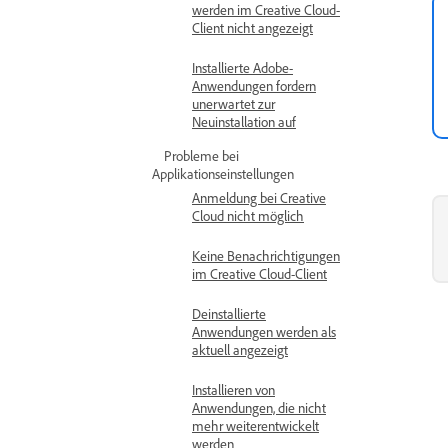
werden im Creative Cloud-
Client nicht angezeigt
Installierte Adobe-
Anwendungen fordern
unerwartet zur
Neuinstallation auf
Probleme bei
Applikationseinstellungen
Anmeldung bei Creative
Cloud nicht möglich
Keine Benachrichtigungen
im Creative Cloud-Client
Deinstallierte
Anwendungen werden als
aktuell angezeigt
Installieren von
Anwendungen, die nicht
mehr weiterentwickelt
werden