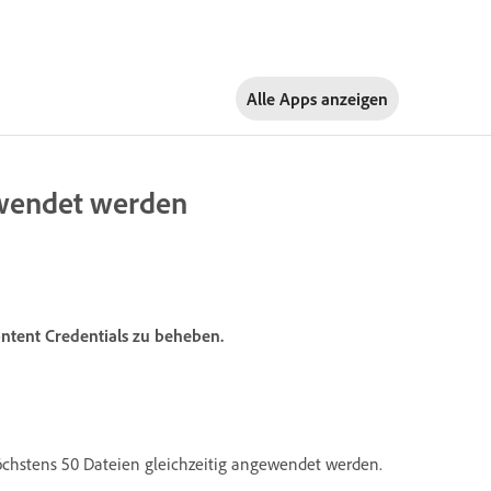
Alle Apps anzeigen
ewendet werden
tent Credentials zu beheben.
öchstens 50 Dateien gleichzeitig angewendet werden.