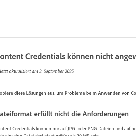
ontent Credentials können nicht ang
letzt aktualisiert am
3. September 2025
obiere diese Lösungen aus, um Probleme beim Anwenden von Con
ateiformat erfüllt nicht die Anforderungen
ntent Credentials können nur auf JPG- oder PNG-Dateien und auf h
de einzelne Datei darf nicht größer als 20 MB sein.