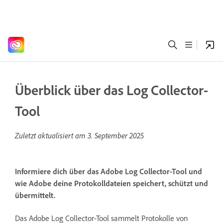
Überblick über das Log Collector-
Tool
Zuletzt aktualisiert am
3. September 2025
Informiere dich über das Adobe Log Collector-Tool und
wie Adobe deine Protokolldateien speichert, schützt und
übermittelt.
Das Adobe Log Collector-Tool sammelt Protokolle von