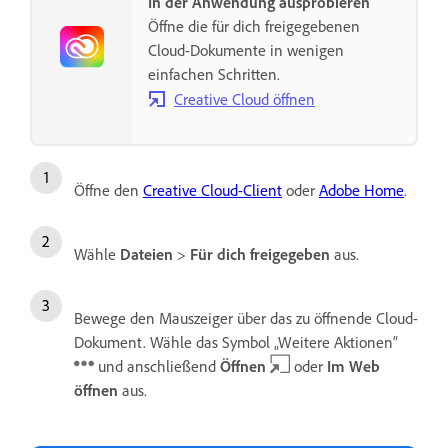
In der Anwendung ausprobieren
Öffne die für dich freigegebenen
Cloud-Dokumente in wenigen
einfachen Schritten.
Creative Cloud öffnen
Öffne den
Creative Cloud-Client
oder
Adobe Home
.
Wähle
Dateien
>
Für dich freigegeben
aus.
Bewege den Mauszeiger über das zu öffnende Cloud-
Dokument. Wähle das Symbol „Weitere Aktionen“
und anschließend
Öffnen
oder
Im Web
öffnen
aus.