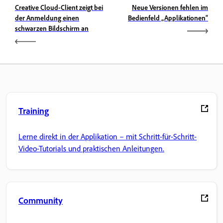
Creative Cloud-Client zeigt bei
Neue Versionen fehlen im
der Anmeldung einen
Bedienfeld „Applikationen“
schwarzen Bildschirm an
Training
Lerne direkt in der Applikation – mit Schritt-für-Schritt-
Video-Tutorials und praktischen Anleitungen.
Community