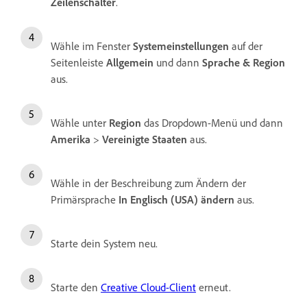
Zeilenschalter
.
Wähle im Fenster
Systemeinstellungen
auf der
Seitenleiste
Allgemein
und dann
Sprache & Region
aus.
Wähle unter
Region
das Dropdown-Menü und dann
Amerika
>
Vereinigte Staaten
aus.
Wähle in der Beschreibung zum Ändern der
Primärsprache
In Englisch (USA) ändern
aus.
Starte dein System neu.
Starte den
Creative Cloud-Client
erneut.