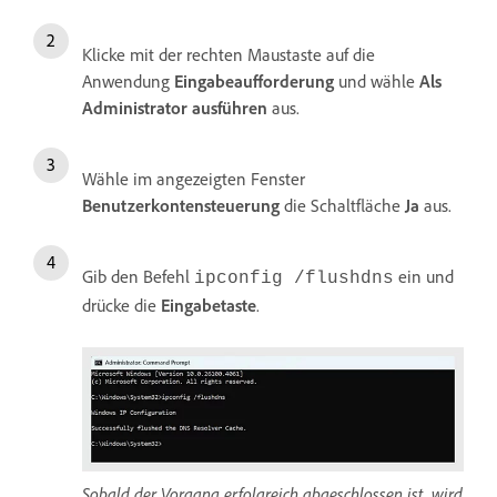
Klicke mit der rechten Maustaste auf die
Anwendung
Eingabeaufforderung
und wähle
Als
Administrator ausführen
aus.
Wähle im angezeigten Fenster
Benutzerkontensteuerung
die Schaltfläche
Ja
aus.
Gib den Befehl
ein und
ipconfig /flushdns
drücke die
Eingabetaste
.
Sobald der Vorgang erfolgreich abgeschlossen ist, wird