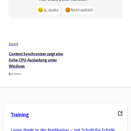
Ja, danke
Nicht wirklich
Zurück
Content Synchronizer zeigt eine
hohe CPU-Auslastung unter
Windows
Training
Lerne direkt in der Applikation – mit Schritt-für-Schritt-