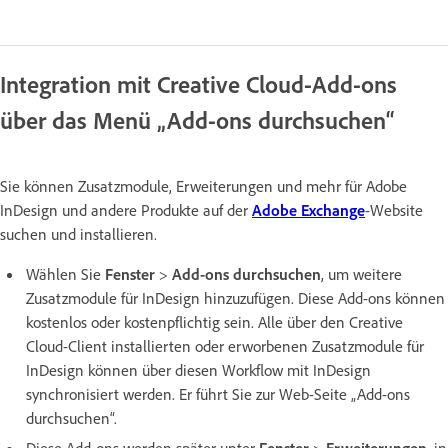
Integration mit Creative Cloud-Add-ons
über das Menü „Add-ons durchsuchen“
Sie können Zusatzmodule, Erweiterungen und mehr für Adobe
InDesign und andere Produkte auf der
Adobe Exchange
-Website
suchen und installieren.
Wählen Sie
Fenster
>
Add-ons durchsuchen
, um weitere
Zusatzmodule für InDesign hinzuzufügen. Diese Add-ons können
kostenlos oder kostenpflichtig sein. Alle über den Creative
Cloud-Client installierten oder erworbenen Zusatzmodule für
InDesign können über diesen Workflow mit InDesign
synchronisiert werden. Er führt Sie zur Web-Seite „Add-ons
durchsuchen“.
Diese Add-ons werden später unter
Fenster
>
Erweiterungen
, in