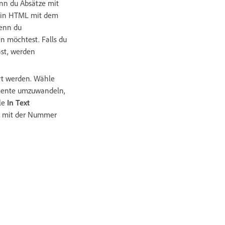
nn du Absätze mit
e in HTML mit dem
wenn du
n möchtest. Falls du
st, werden
rt werden. Wähle
emente umzuwandeln,
le
In Text
e mit der Nummer