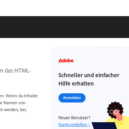
 in das HTML-
Schneller und einfacher
Hilfe erhalten
gen. Wenn du Inhalte
Anmelden
 die Namen von
et werden, bei,
Neuer Benutzer?
Konto erstellen ›