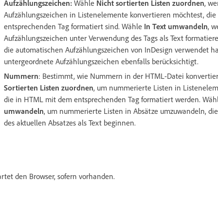
Aufzählungszeichen:
Wähle
Nicht sortierten Listen zuordnen
, we
Aufzählungszeichen in Listenelemente konvertieren möchtest, di
entsprechenden Tag formatiert sind. Wähle
In Text umwandeln
, 
Aufzählungszeichen unter Verwendung des Tags als Text formatiere
die automatischen Aufzählungszeichen von InDesign verwendet ha
untergeordnete Aufzählungszeichen ebenfalls berücksichtigt.
Nummern
: Bestimmt, wie Nummern in der HTML-Datei konvertie
Sortierten Listen zuordnen
, um nummerierte Listen in Listenel
die in HTML mit dem entsprechenden Tag formatiert werden. Wäh
umwandeln
, um nummerierte Listen in Absätze umzuwandeln, di
des aktuellen Absatzes als Text beginnen.
artet den Browser, sofern vorhanden.