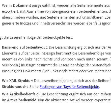
Wenn
Dokument
ausgewählt ist, werden alle Seitenelemente aus
exportiert, mit Ausnahme von übergeordneten Seitenelementen, d
überschrieben wurden, und Seitenelementen auf unsichtbaren Eb
generierte Indizes und Inhaltsverzeichnisse werden ebenfalls ignori
gt die Lesereihenfolge der Seitenobjekte fest.
Basierend auf Seitenlayout
: Die Leserichtung ergibt sich aus der 
Elemente auf der Seite. InDesign bestimmt die Lesereihenfolge von
indem es von links nach rechts und von oben nach unten scannt. (
Versionen.) InDesign bestimmt die Lesereihenfolge der Seitenobje
Bindung des Dokuments (von links nach rechts oder von rechts nach
Wie XML-Struktur
: Die Lesereihenfolge ergibt sich aus der Reihenf
Strukturansicht
. Siehe
Festlegen von Tags für Seitenobjekte
.
Wie Artikelbedienfeld
: Die Leserichtung ergibt sich aus der Reihe
im
Artikelbedienfeld
. Nur die aktivierten Artikel werden exportiert