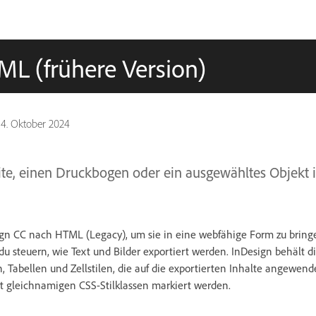
ML (frühere Version)
14. Oktober 2024
eite, einen Druckbogen oder ein ausgewähltes Objekt
sign CC nach HTML (Legacy), um sie in eine webfähige Form zu brin
du steuern, wie Text und Bilder exportiert werden. InDesign behält
, Tabellen und Zellstilen, die auf die exportierten Inhalte angewend
 gleichnamigen CSS-Stilklassen markiert werden.