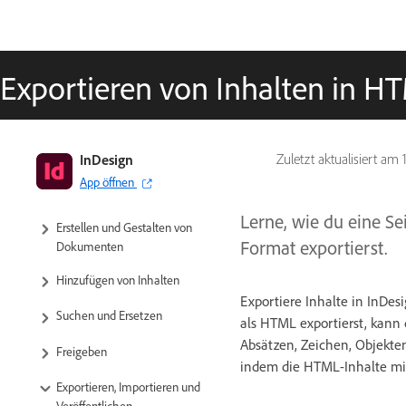
Exportieren von Inhalten in HT
InDesign-Benutzerhandbuch
InDesign
Zuletzt aktualisiert am
App öffnen
Übersicht über InDesign
Lerne, wie du eine S
Erstellen und Gestalten von
Format exportierst.
Dokumenten
Hinzufügen von Inhalten
Exportiere Inhalte in InDe
Suchen und Ersetzen
als HTML exportierst, kann 
Absätzen, Zeichen, Objekten
Freigeben
indem die HTML-Inhalte mit
Exportieren, Importieren und
Veröffentlichen