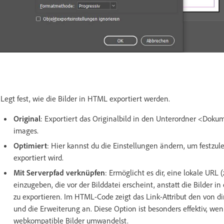
Legt fest, wie die Bilder in HTML exportiert werden.
Original
: Exportiert das Originalbild in den Unterordner <Do
images.
Optimiert
: Hier kannst du die Einstellungen ändern, um festzule
exportiert wird.
Mit Serverpfad verknüpfen
: Ermöglicht es dir, eine lokale URL (
einzugeben, die vor der Bilddatei erscheint, anstatt die Bilder i
zu exportieren. Im HTML-Code zeigt das Link-Attribut den von 
und die Erweiterung an. Diese Option ist besonders effektiv, wenn
webkompatible Bilder umwandelst.