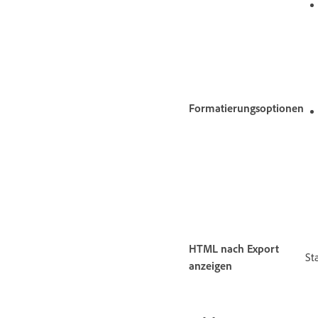
Formatierungsoptionen
HTML nach Export
St
anzeigen