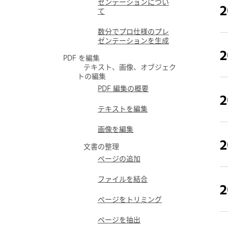
ゼンテーションについ
2
て
数分でプロ仕様のプレ
ゼンテーションを生成
2
PDF を編集
テキスト、画像、オブジェク
トの編集
PDF 編集の概要
2
テキストを編集
画像を編集
2
文書の整理
ページの追加
ファイルを結合
2
ページをトリミング
ページを抽出