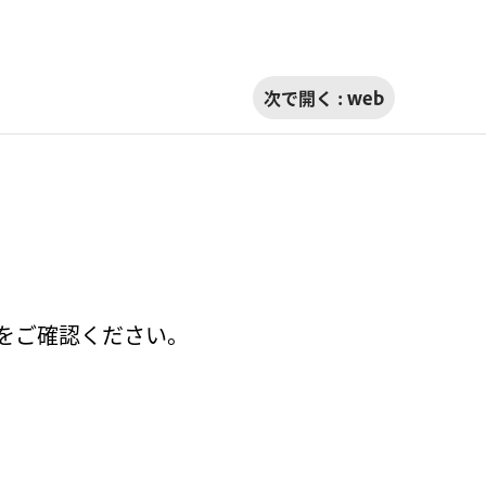
次で開く :
web
強化をご確認ください。