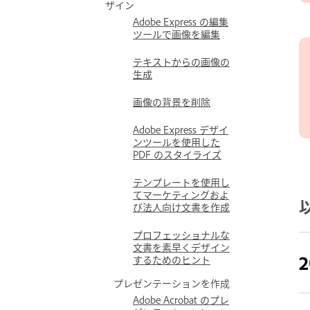
ザイン
Adobe Express の編集
ツールで画像を編集
テキストからの画像の
生成
画像の背景を削除
Adobe Express デザイ
ンツールを使用した
PDF のスタイライズ
テンプレートを使用し
てマーケティングおよ
び法人向け文書を作成
プロフェッショナルな
文書を素早くデザイン
2
するためのヒント
プレゼンテーションを作成
Adobe Acrobat のプレ