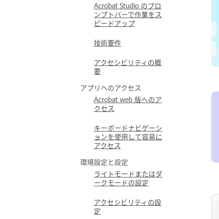
Acrobat Studio のプロ
ンプトバーで作業をス
ピードアップ
技術要件
アクセシビリティの概
要
アプリへのアクセス
Acrobat web 版へのア
クセス
キーボードナビゲーシ
ョンを使用して容易に
アクセス
環境設定と設定
ライトモードまたはダ
ークモードの設定
アクセシビリティの設
定