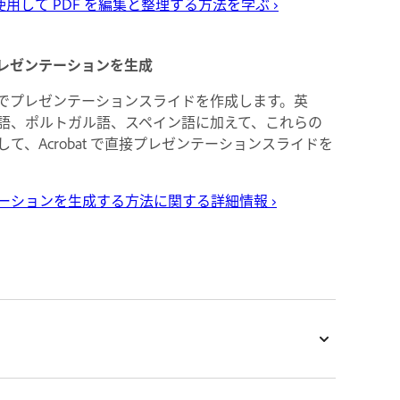
at を使用して PDF を編集と整理する方法を学ぶ ›
レゼンテーションを生成
でプレゼンテーションスライドを作成します。英
語、ポルトガル語、スペイン語に加えて、これらの
て、Acrobat で直接プレゼンテーションスライドを
ーションを生成する方法に関する詳細情報
›