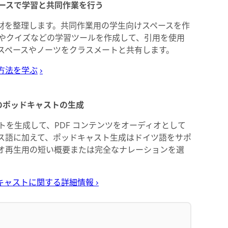
スペースで学習と共同作業を行う
で学習教材を整理します。共同作業用の学生向けスペースを作
やクイズなどの学習ツールを作成して、引用を使用
スペースやノーツをクラスメートと共有します。
方法を学ぶ
›
らのポッドキャストの生成
トを生成して、PDF コンテンツをオーディオとして
ス語に加えて、ポッドキャスト生成はドイツ語をサポ
オ再生用の短い概要または完全なナレーションを選
のポッドキャストに関する詳細情報
›