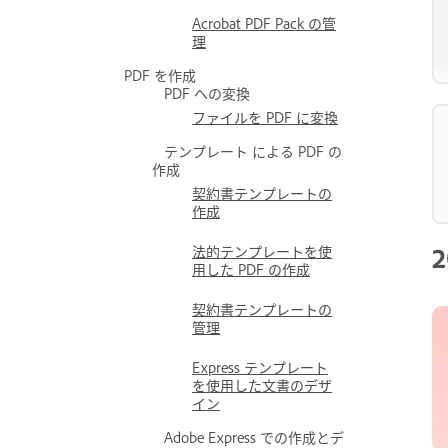
Acrobat PDF Pack の管
理
PDF を作成
PDF への変換
ファイルを PDF に変換
テンプレート による PDF の
作成
契約書テンプレートの
作成
2
法的テンプレートを使
用した PDF の作成
契約書テンプレートの
管理
Express テンプレート
を使用した文書のデザ
イン
Adobe Express での作成とデ