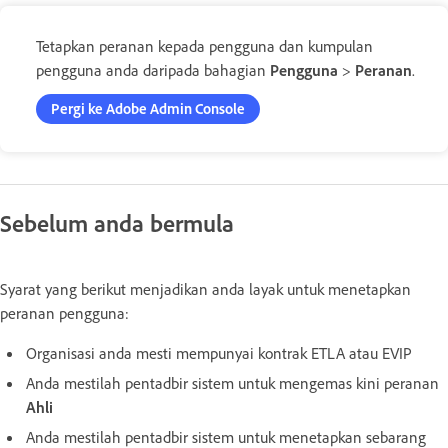
Tetapkan peranan kepada pengguna dan kumpulan
pengguna anda daripada bahagian
Pengguna
>
Peranan
.
Pergi ke Adobe Admin Console
Sebelum anda bermula
Syarat yang berikut menjadikan anda layak untuk menetapkan
peranan pengguna:
Organisasi anda mesti mempunyai kontrak ETLA atau EVIP
Anda mestilah pentadbir sistem untuk mengemas kini peranan
Ahli
Anda mestilah pentadbir sistem untuk menetapkan sebarang