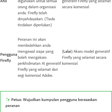
Ahli
digunakan untuk semua
generatif Firefly yang selamat
orang dalam organisasi
secara komersial
anda. Firefly telah
dinyahdayakan. (Tiada
tindakan diperlukan)
Peranan ini akan
membolehkan anda
mengawal siapa yang
(
Lalai
) Akses model generatif
Pengguna
boleh mengakses
Firefly yang selamat secara
Firefly
perkhidmatan AI generatif
komersial
Firefly yang selamat dari
segi komersial Adobe.
Jenis peranan
Petua: Wujudkan kumpulan pengguna berasaskan
peranan