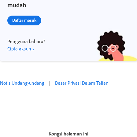
mudah
Daftar masuk
Pengguna baharu?
Cipta akaun ›
Notis Undang-undang‌
|
Dasar Privasi Dalam Talian
Kongsi halaman ini