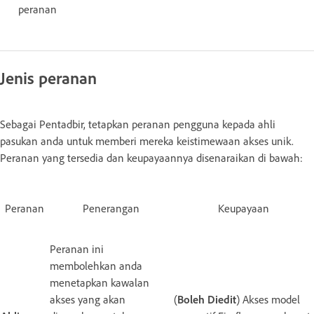
peranan
Jenis peranan
Sebagai Pentadbir, tetapkan peranan pengguna kepada ahli
pasukan anda untuk memberi mereka keistimewaan akses unik.
Peranan yang tersedia dan keupayaannya disenaraikan di bawah:
Peranan
Penerangan
Keupayaan
Peranan ini
membolehkan anda
menetapkan kawalan
akses yang akan
(
Boleh Diedit
) Akses model