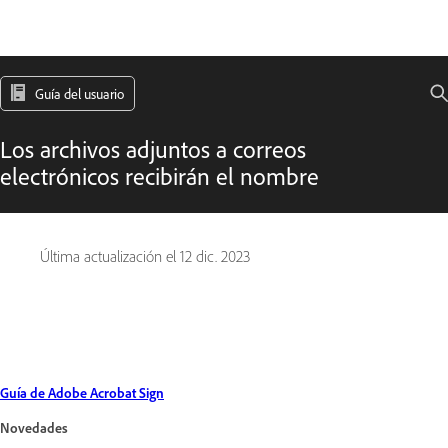
Guía del usuario
Los archivos adjuntos a correos
electrónicos recibirán el nombre
Última actualización el
12 dic. 2023
Guía de Adobe Acrobat Sign
Novedades