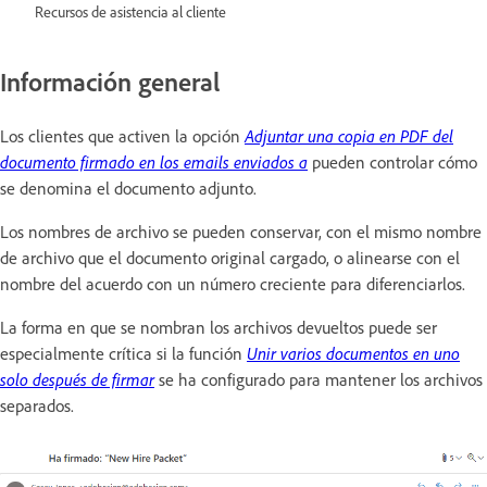
Recursos de asistencia al cliente
Información general
Los clientes que activen la opción
Adjuntar una copia en PDF del
documento firmado en los emails enviados a
pueden controlar cómo
se denomina el documento adjunto.
Los nombres de archivo se pueden conservar, con el mismo nombre
de archivo que el documento original cargado, o alinearse con el
nombre del acuerdo con un número creciente para diferenciarlos.
La forma en que se nombran los archivos devueltos puede ser
especialmente crítica si la función
Unir varios documentos en uno
solo después de firmar
se ha configurado para mantener los archivos
separados.