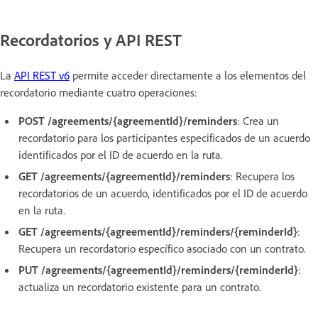
Recordatorios y API REST
La
API REST v6
permite acceder directamente a los elementos del
recordatorio mediante cuatro operaciones:
POST /agreements/{agreementId}/reminders
: Crea un
recordatorio para los participantes especificados de un acuerdo
identificados por el ID de acuerdo en la ruta.
GET /agreements/{agreementId}/reminders
: Recupera los
recordatorios de un acuerdo, identificados por el ID de acuerdo
en la ruta.
GET /agreements/{agreementId}/reminders/{reminderId}
:
Recupera un recordatorio específico asociado con un contrato.
PUT /agreements/{agreementId}/reminders/{reminderId}
:
actualiza un recordatorio existente para un contrato.