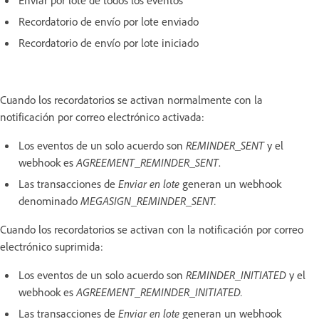
Enviar por lote de todos los eventos
Recordatorio de envío por lote enviado
Recordatorio de envío por lote iniciado
Cuando los recordatorios se activan normalmente con la
notificación por correo electrónico activada:
Los eventos de un solo acuerdo son
REMINDER_SENT
y el
webhook es
AGREEMENT_REMINDER_SENT
.
Las transacciones de
Enviar en lote
generan un webhook
denominado
MEGASIGN_REMINDER_SENT.
Cuando los recordatorios se activan con la notificación por correo
electrónico suprimida:
Los eventos de un solo acuerdo son
REMINDER_INITIATED
y el
webhook es
AGREEMENT_REMINDER_INITIATED.
Las transacciones de
Enviar en lote
generan un webhook