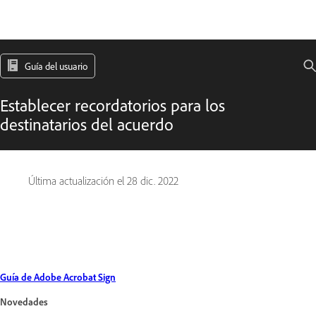
Guía del usuario
Establecer recordatorios para los
destinatarios del acuerdo
Última actualización el
28 dic. 2022
Guía de Adobe Acrobat Sign
Novedades