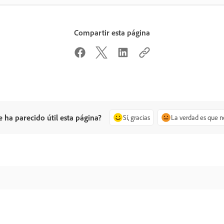
Compartir esta página
e ha parecido útil esta página?
Sí, gracias
La verdad es que n