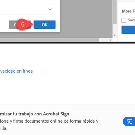
rivacidad en línea
mizar tu trabajo con Acrobat Sign
iona y firma documentos online de forma rápida y
illa.