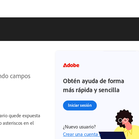
sando campos
Obtén ayuda de forma
más rápida y sencilla
Iniciar sesión
tario quede expuesta
asteriscos en el
¿Nuevo usuario?
Crear una cuenta ›