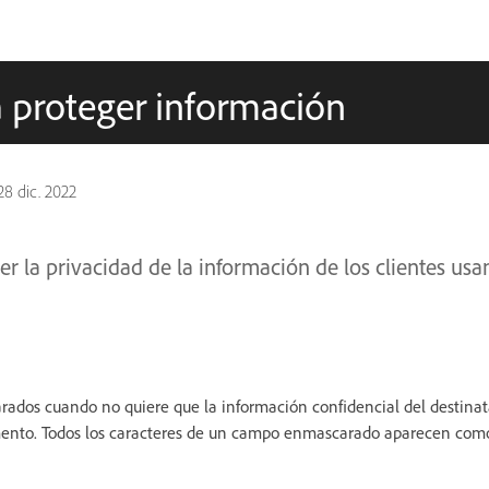
a proteger información
28 dic. 2022
r la privacidad de la información de los clientes u
rados cuando no quiere que la información confidencial del destina
ento. Todos los caracteres de un campo enmascarado aparecen como 