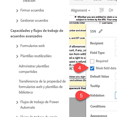
creación
Firmar acuerdos
Gestionar acuerdos
Capacidades y flujos de trabajo de
acuerdos avanzados
Formularios web
Plantillas reutilizables
Administrar plantillas
compartidas
Transferencia de la propiedad de
formularios web y plantillas de
biblioteca
Flujos de trabajo de Power
Automate
Flujos de trabajo de envío