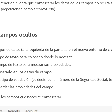
 tener en cuenta que enmascarar los datos de los campos
no
oculta s
 proporcionan como archivos .csv).
campos ocultos
os de datos (a la izquierda de la pantalla en el nuevo entorno de cr
ampo de
texto
para colocarlo donde lo necesite.
ampo de texto para mostrar sus propiedades.
carado
en los datos de campo
.
 tipo de validación (es decir, fecha, número de la Seguridad Social, tel
ardar las propiedades del campo.
s los campos que necesite enmascarar.