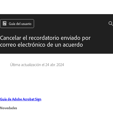
Guía del usuario
Cancelar el recordatorio enviado por
correo electrónico de un acuerdo
Última actualización el
24 abr. 2024
Guía de Adobe Acrobat Sign
Novedades