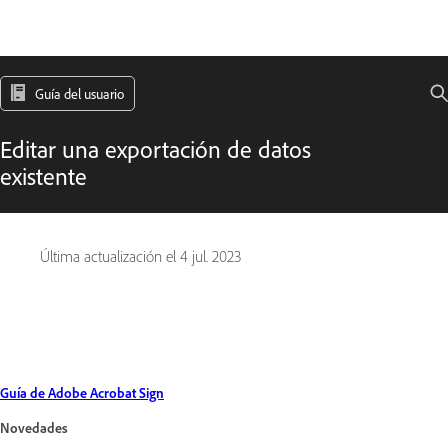
Guía del usuario
Editar una exportación de datos
existente
Última actualización el
4 jul. 2023
Guía de Adobe Acrobat Sign
Novedades