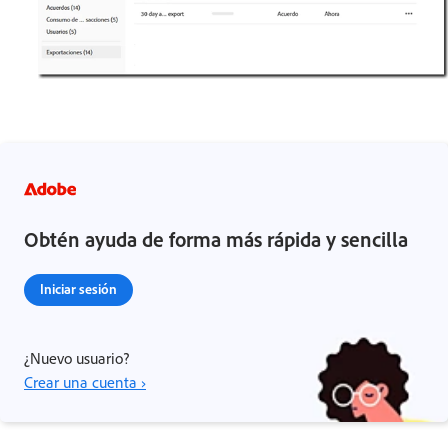
Obtén ayuda de forma más rápida y sencilla
Iniciar sesión
¿Nuevo usuario?
Crear una cuenta ›