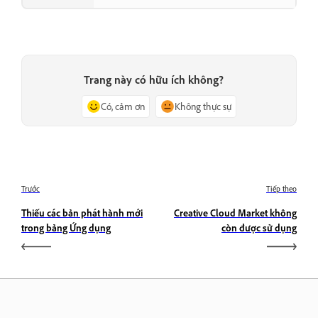
Trang này có hữu ích không?
Có, cảm ơn
Không thực sự
Trước
Tiếp theo
Thiếu các bản phát hành mới
Creative Cloud Market không
trong bảng Ứng dụng
còn được sử dụng