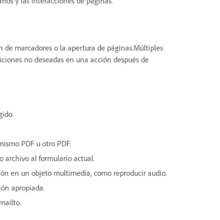
rios y las interacciones de páginas.
n de marcadores o la apertura de páginas.Múltiples
iciones no deseadas en una acción después de
ido.
 mismo PDF u otro PDF.
o archivo al formulario actual.
ción en un objeto multimedia, como reproducir audio.
ción apropiada.
mailto.