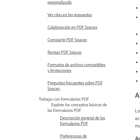
personalizado
Ver citas en las respuestas
Colaboración en PDF Spaces
Compartir PDF Spaces
Revisar PDF Spaces
Formatos de archivo compatibles
y limitaciones
Preguntas frecuentes sobre PDF
Spaces
A
Trabajar con formularios PDF
Explore los conceptos básicos de
Lo
los formularios PDF
ac
Descripción general de los
formularios PDF
ma
Preferencias de
A