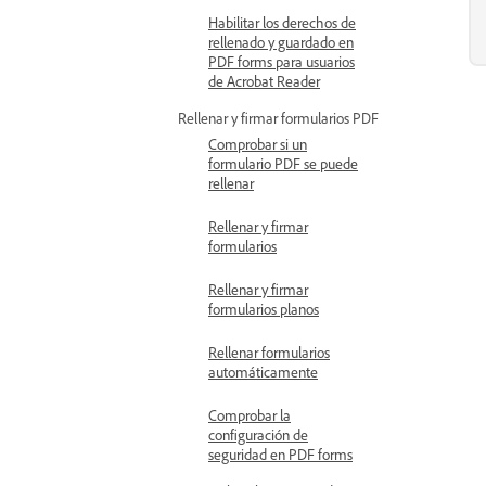
Habilitar los derechos de
rellenado y guardado en
PDF forms para usuarios
de Acrobat Reader
Rellenar y firmar formularios PDF
Comprobar si un
formulario PDF se puede
rellenar
Rellenar y firmar
formularios
Rellenar y firmar
formularios planos
Rellenar formularios
automáticamente
Comprobar la
configuración de
seguridad en PDF forms