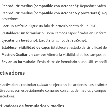
Reproducir medios (compatible con Acrobat 5)
: Reproduce vídeo
Reproducir medios (compatible con Acrobat 6 y posteriores):
Rep
posteriores.
Leer un artículo
: Sigue un hilo de artículo dentro de un PDF.
Restablecer un formulario
: Borra campos especificados en un formu
Ejecutar un JavaScript
: Ejecuta un script de JavaScript.
Establecer visibilidad de capa
: Establece el estado de visibilidad d
Mostrar/Ocultar un campo
: Alterna la visibilidad de los campos de
Enviar un formulario
: Envía datos de formulario a una URL especif
ctivadores
s activadores controlan
cuándo
se ejecutan las acciones. Los distint
tivadores son especialmente comunes con clips de medios y campos d
rcadores.
ctivadores de formularios y medios