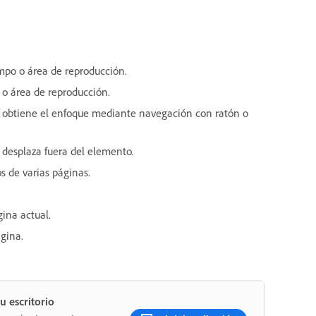
mpo o área de reproducción.
 o área de reproducción.
o obtiene el enfoque mediante navegación con ratón o
 desplaza fuera del elemento.
s de varias páginas.
gina actual.
ágina.
u escritorio