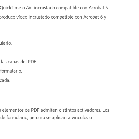
 QuickTime o AVI incrustado compatible con Acrobat 5.
roduce vídeo incrustado compatible con Acrobat 6 y
lario.
e las capas del PDF.
 formulario.
icada.
os elementos de PDF admiten distintos activadores. Los
e formulario, pero no se aplican a vínculos o