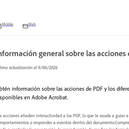
Mobile
Web
nformación general sobre las acciones
tima actualización el
9/06/2026
btén información sobre las acciones de PDF y los difere
isponibles en Adobe Acrobat.
s acciones añaden interactividad a los PDF, lo que le ayuda a guiar a
mportamientos o responder a eventos dentro del documento.Comprend