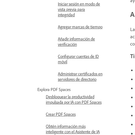
ay
Iniciar sesión en modo de
vista previa para
A
integridad
Agregar marcas de tiempo
La
ac
Añadir información de
co
verificación
Ti
Configurar cuentas de ID
móvil
Administrar certificados en
servidores de directorio
Explora PDF Spaces
Desbloquear la productividad
impulsada por IA con PDF Spaces
Crear PDF Spaces
Obtén información más
inteligente con el Asistente de IA