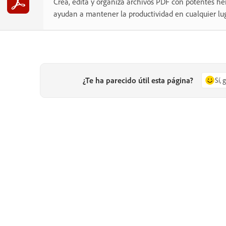
Crea, edita y organiza archivos PDF con potentes he
ayudan a mantener la productividad en cualquier lug
¿Te ha parecido útil esta página?
Sí, 