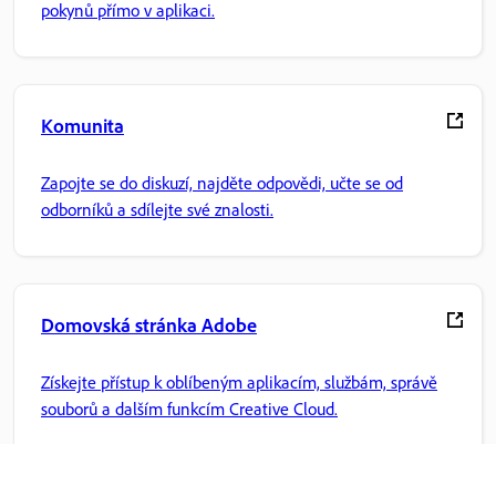
pokynů přímo v aplikaci.
Komunita
Zapojte se do diskuzí, najděte odpovědi, učte se od
odborníků a sdílejte své znalosti.
Domovská stránka Adobe
Získejte přístup k oblíbeným aplikacím, službám, správě
souborů a dalším funkcím Creative Cloud.