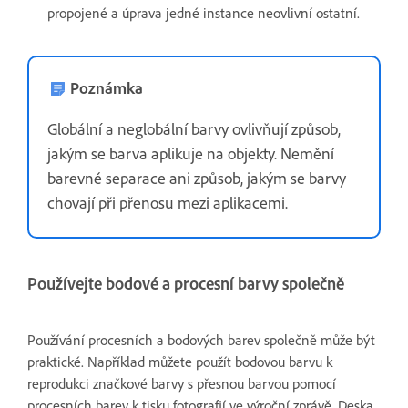
propojené a úprava jedné instance neovlivní ostatní.
Poznámka
Globální a neglobální barvy ovlivňují způsob,
jakým se barva aplikuje na objekty. Nemění
barevné separace ani způsob, jakým se barvy
chovají při přenosu mezi aplikacemi.
Používejte bodové a procesní barvy společně
Používání procesních a bodových barev společně může být
praktické. Například můžete použít bodovou barvu k
reprodukci značkové barvy s přesnou barvou pomocí
procesních barev k tisku fotografií ve výroční zprávě. Deska