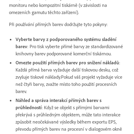
monitoru nebo kompozitní tiskárně (v závislosti na
omezeních gamutu těchto zařízení).
Při používání přímých barev dodržujte tyto pokyny:
Vyberte barvy z podporovaného systému sladění
barev
: Pro tisk vyberte přímé barvy ze standardizované
knihovny barev podporované komerční tiskárnou.
Omezte použití přímých barev pro snížení nákladů
:
Každá přímá barva vyžaduje další tiskovou desku, což
zvyšuje tiskové náklady.Pokud váš projekt vyžaduje více
než čtyři barvy, zvažte místo toho použití procesních
barev.
Náhled a správa interakcí přímých barev s
průhledností
: Když se objekt s přímými barvami
překrývá s průhledným objektem, může tato interakce
způsobit neočekávané výsledky během exportu EPS,
převodu přímých barev na procesní v dialogovém okně