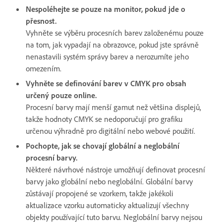
Nespoléhejte se pouze na monitor, pokud jde o
přesnost.
Vyhněte se výběru procesních barev založenému pouze
na tom, jak vypadají na obrazovce, pokud jste správně
nenastavili systém správy barev a nerozumíte jeho
omezením.
Vyhněte se definování barev v CMYK pro obsah
určený pouze online.
Procesní barvy mají menší gamut než většina displejů,
takže hodnoty CMYK se nedoporučují pro grafiku
určenou výhradně pro digitální nebo webové použití.
Pochopte, jak se chovají globální a neglobální
procesní barvy.
Některé návrhové nástroje umožňují definovat procesní
barvy jako globální nebo neglobální. Globální barvy
zůstávají propojené se vzorkem, takže jakékoli
aktualizace vzorku automaticky aktualizují všechny
objekty používající tuto barvu. Neglobální barvy nejsou