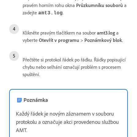
pravém horním rohu okna
Průzkumníku
souborů
a
zadejte
.
amt3.log
Klikněte pravým tlačítkem na soubor
amt3.log
a
vyberte
Otevřít
v programu
>
Poznámkový blok
.
Přečtěte si protokol řádek po řádku. Řádky popisující
chybu nebo selhání označují problém s procesem
spuštění.
Poznámka
Každý řádek je novým záznamem v souboru
protokolu a označuje akci provedenou službou
AMT.