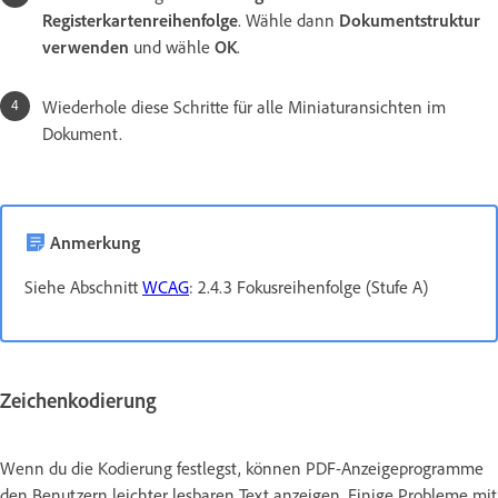
Registerkartenreihenfolge
. Wähle dann
Dokumentstruktur
verwenden
und wähle
OK
.
Wiederhole diese Schritte für alle Miniaturansichten im
Dokument.
Anmerkung
Siehe Abschnitt
WCAG
: 2.4.3 Fokusreihenfolge (Stufe A)
Zeichenkodierung
Wenn du die Kodierung festlegst, können PDF-Anzeigeprogramme
den Benutzern leichter lesbaren Text anzeigen. Einige Probleme mit