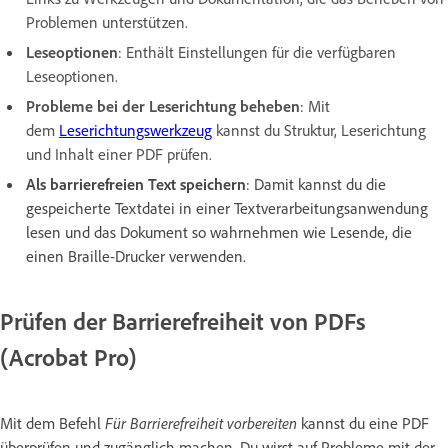
Problemen unterstützen.
Leseoptionen
: Enthält Einstellungen für die verfügbaren
Leseoptionen.
Probleme bei der Leserichtung beheben
: Mit
dem
Leserichtungswerkzeug
kannst du Struktur, Leserichtung
und Inhalt einer PDF prüfen.
Als barrierefreien Text speichern
: Damit kannst du die
gespeicherte Textdatei in einer Textverarbeitungsanwendung
lesen und das Dokument so wahrnehmen wie Lesende, die
einen Braille-Drucker verwenden.
Prüfen der Barrierefreiheit von PDFs
(Acrobat Pro)
Mit dem Befehl
Für Barrierefreiheit vorbereiten
kannst du eine PDF
überprüfen und zugänglich machen. Du wirst auf Probleme mit der