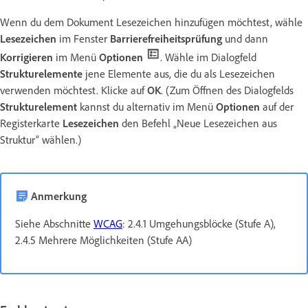
Wenn du dem Dokument Lesezeichen hinzufügen möchtest, wähle
Lesezeichen
im Fenster
Barrierefreiheitsprüfung
und dann
Korrigieren
im Menü
Optionen
. Wähle im Dialogfeld
Strukturelemente
jene Elemente aus, die du als Lesezeichen
verwenden möchtest. Klicke auf
OK
. (Zum Öffnen des Dialogfelds
Strukturelement
kannst du alternativ im Menü
Optionen
auf der
Registerkarte
Lesezeichen
den Befehl „Neue Lesezeichen aus
Struktur“ wählen.)
Anmerkung
Siehe Abschnitte
WCAG
: 2.4.1 Umgehungsblöcke (Stufe A),
2.4.5 Mehrere Möglichkeiten (Stufe AA)