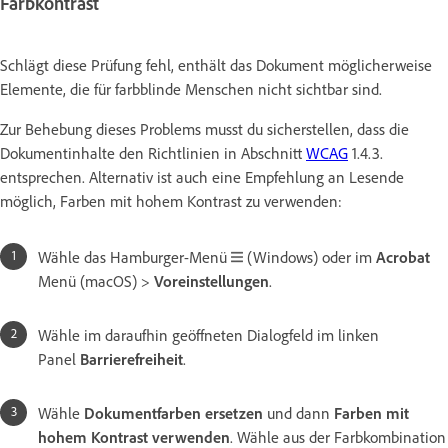
Farbkontrast
Schlägt diese Prüfung fehl, enthält das Dokument möglicherweise
Elemente, die für farbblinde Menschen nicht sichtbar sind.
Zur Behebung dieses Problems musst du sicherstellen, dass die
Dokumentinhalte den Richtlinien in Abschnitt
WCAG
1.4.3.
entsprechen. Alternativ ist auch eine Empfehlung an Lesende
möglich, Farben mit hohem Kontrast zu verwenden:
Wähle das Hamburger-Menü
(Windows) oder im
Acrobat
Menü (macOS) >
Voreinstellungen
.
Wähle im daraufhin geöffneten Dialogfeld im linken
Panel
Barrierefreiheit
.
Wähle
Dokumentfarben ersetzen
und dann
Farben mit
hohem Kontrast verwenden
. Wähle aus der Farbkombination