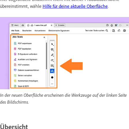
übereinstimmt, wähle
Hilfe für deine aktuelle Oberfläche
.
In der neuen Oberfläche erscheinen die Werkzeuge auf der linken Seite
des Bildschirms.
Übersicht