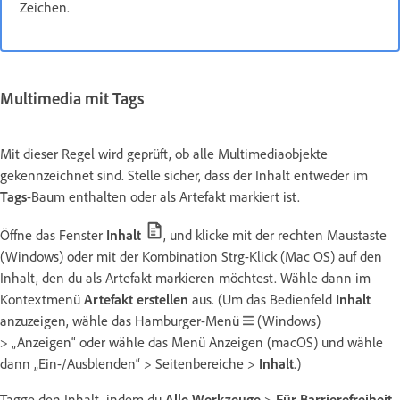
Zeichen.
Multimedia mit Tags
Mit dieser Regel wird geprüft, ob alle Multimediaobjekte
gekennzeichnet sind. Stelle sicher, dass der Inhalt entweder im
Tags
-Baum enthalten oder als Artefakt markiert ist.
Öffne das Fenster
Inhalt
, und klicke mit der rechten Maustaste
(Windows) oder mit der Kombination Strg-Klick (Mac OS) auf den
Inhalt, den du als Artefakt markieren möchtest. Wähle dann im
Kontextmenü
Artefakt erstellen
aus. (Um das Bedienfeld
Inhalt
anzuzeigen, wähle das Hamburger-Menü
(Windows)
> „Anzeigen“ oder wähle das Menü Anzeigen (macOS) und wähle
dann „Ein-/Ausblenden“ > Seitenbereiche >
Inhalt
.)
Tagge den Inhalt, indem du
Alle Werkzeuge
>
Für Barrierefreiheit