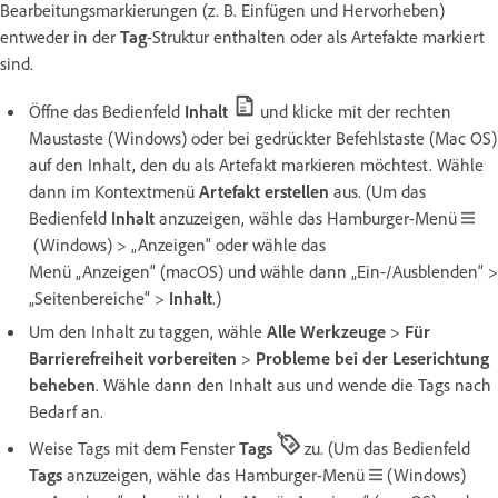
Bearbeitungsmarkierungen (z. B. Einfügen und Hervorheben)
entweder in der
Tag
-Struktur enthalten oder als Artefakte markiert
sind.
Öffne das Bedienfeld
Inhalt
und klicke mit der rechten
Maustaste (Windows) oder bei gedrückter Befehlstaste (Mac OS)
auf den Inhalt, den du als Artefakt markieren möchtest. Wähle
dann im Kontextmenü
Artefakt erstellen
aus. (Um das
Bedienfeld
Inhalt
anzuzeigen, wähle das Hamburger-Menü
(Windows) > „Anzeigen“ oder wähle das
Menü „Anzeigen“ (macOS) und wähle dann „Ein-/Ausblenden“ >
„Seitenbereiche“ >
Inhalt
.)
Um den Inhalt zu taggen, wähle
Alle Werkzeuge
>
Für
Barrierefreiheit vorbereiten
>
Probleme bei der Leserichtung
beheben
. Wähle dann den Inhalt aus und wende die Tags nach
Bedarf an.
Weise Tags mit dem Fenster
Tags
zu. (Um das Bedienfeld
Tags
anzuzeigen, wähle das Hamburger-Menü
(Windows)