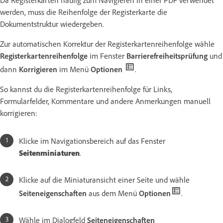
werden, muss die Reihenfolge der Registerkarte die
Dokumentstruktur wiedergeben.
Zur automatischen Korrektur der Registerkartenreihenfolge wähle
Registerkartenreihenfolge
im Fenster
Barrierefreiheitsprüfung
und
dann
Korrigieren
im Menü
Optionen
.
So kannst du die Registerkartenreihenfolge für Links,
Formularfelder, Kommentare und andere Anmerkungen manuell
korrigieren:
Klicke im Navigationsbereich auf das Fenster
Seitenminiaturen
.
Klicke auf die Miniaturansicht einer Seite und wähle
Seiteneigenschaften
aus dem Menü
Optionen
.
Wähle im Dialogfeld
Seiteneigenschaften