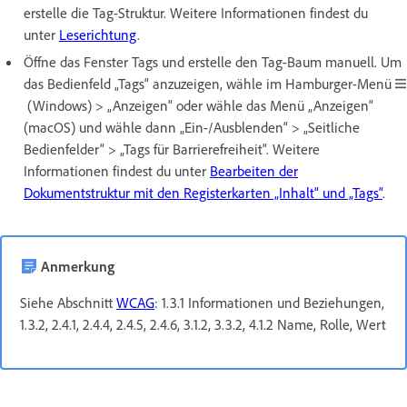
erstelle die Tag-Struktur. Weitere Informationen findest du
unter
Leserichtung
.
Öffne das Fenster Tags und erstelle den Tag-Baum manuell. Um
das Bedienfeld „Tags“ anzuzeigen, wähle im Hamburger-Menü
(Windows) > „Anzeigen“ oder wähle das Menü „Anzeigen“
(macOS) und wähle dann „Ein-/Ausblenden“ > „Seitliche
Bedienfelder“ > „Tags für Barrierefreiheit“. Weitere
Informationen findest du unter
Bearbeiten der
Dokumentstruktur mit den Registerkarten „Inhalt“ und „Tags“
.
Anmerkung
Siehe Abschnitt
WCAG
: 1.3.1 Informationen und Beziehungen,
1.3.2, 2.4.1, 2.4.4, 2.4.5, 2.4.6, 3.1.2, 3.3.2, 4.1.2 Name, Rolle, Wert