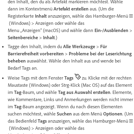
den Inhalt, den du als Artefakt markieren möchtest. Wähle
dann im Kontextmenü
Artefakt erstellen
aus. (Um die
Registerkarte
Inhalt
anzuzeigen, wähle das Hamburger-Menü
(Windows) > Anzeigen oder wähle das
Menu „Anzeigen“ (macOS) und wähle dann
Ein-/Ausblenden
>
Seitenbereiche
>
Inhalt
.)
Tagge den Inhalt, indem du
Alle Werkzeuge
>
Für
Barrierefreiheit vorbereiten
>
Probleme bei der Leserichtung
beheben
auswählst. Wähle den Inhalt aus und wende bei
Bedarf Tags an.
Weise Tags mit dem Fenster
Tags
zu. Klicke mit der rechten
Maustaste (Windows) oder Strg-Klick (Mac OS) auf das Element
im
Tag
-Baum, und wähle
Tag aus Auswahl erstellen
. Elemente,
wie Kommentare, Links und Anmerkungen werden nicht immer
im
Tag
-Baum angezeigt. Wenn du nach diesen Elementen
suchen möchtest, wähle
Suchen
aus dem Menü
Optionen
. (Um
das Bedienfeld
Tags
anzuzeigen, wähle das Hamburger-Menü
(Windows) > Anzeigen oder wähle das