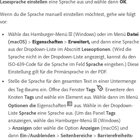
Lesesprache einstellen
eine Sprache aus und wähle dann
OK
.
Wenn du die Sprache manuell einstellen möchtest, gehe wie folgt
vor:
Wähle das Hamburger-Menü
(Windows) oder im Menü
Datei
(macOS)
>
Eigenschaften
>
Erweitert,
und dann eine Sprache
aus der Dropdown-Liste im Abscnitt
Leseoptionen
. (Wird die
Sprache nicht in der Dropdown-Liste angezeigt, kannst du den
ISO-639-Code für die Sprache im Feld
Sprache
eingeben.) Diese
Einstellung gilt für die Primärsprache in der PDF.
Stelle die Sprache für den gesamten Text in einer Untermenge
des Tag-Baums ein. Öffne das Fenster
Tags
. Erweitere den
Knoten
Tags
und wähle ein Element aus. Wähle dann im Menü
Optionen
die
Eigenschaften
aus. Wähle in der Dropdown-
Liste
Sprache
eine Sprache aus. (Um das Panel
Tags
anzuzeigen, wähle das Hamburger-Menü
(Windows)
>
Anzeigen
oder wähle die Option
Anzeigen
(macOS) und
dann
Ein-/Ausblenden
>
Seitenbereiche
>
Barrierefreiheits-