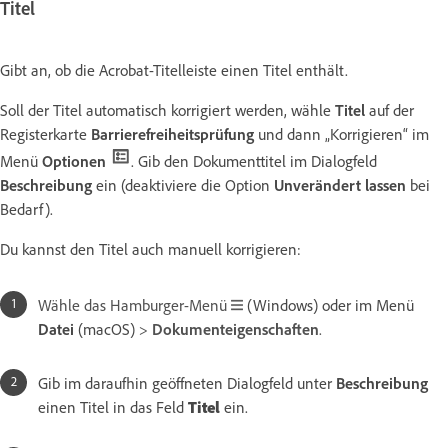
Titel
Gibt an, ob die Acrobat-Titelleiste einen Titel enthält.
Soll der Titel automatisch korrigiert werden, wähle
Titel
auf der
Registerkarte
Barrierefreiheitsprüfung
und dann „Korrigieren“ im
Menü
Optionen
. Gib den Dokumenttitel im Dialogfeld
Beschreibung
ein (deaktiviere die Option
Unverändert lassen
bei
Bedarf).
Du kannst den Titel auch manuell korrigieren:
Wähle das Hamburger-Menü
(Windows) oder im Menü
Datei
(macOS)
>
Dokumenteigenschaften
.
Gib im daraufhin geöffneten Dialogfeld unter
Beschreibung
einen Titel in das Feld
Titel
ein.