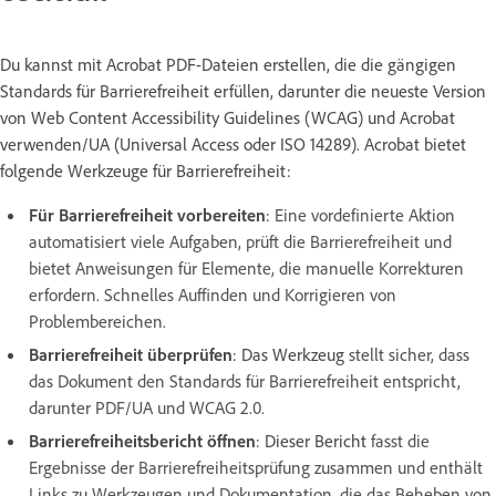
Du kannst mit Acrobat PDF-Dateien erstellen, die die gängigen
Standards für Barrierefreiheit erfüllen, darunter die neueste Version
von Web Content Accessibility Guidelines (WCAG) und Acrobat
verwenden/UA (Universal Access oder ISO 14289). Acrobat bietet
folgende Werkzeuge für Barrierefreiheit:
Für Barrierefreiheit vorbereiten
:
Eine vordefinierte Aktion
automatisiert viele Aufgaben, prüft die Barrierefreiheit und
bietet Anweisungen für Elemente, die manuelle Korrekturen
erfordern. Schnelles Auffinden und Korrigieren von
Problembereichen.
Barrierefreiheit überprüfen
: Das Werkzeug
stellt sicher, dass
das Dokument den Standards für Barrierefreiheit entspricht,
darunter PDF/UA und WCAG 2.0.
Barrierefreiheitsbericht öffnen
: Dieser Bericht
fasst die
Ergebnisse der Barrierefreiheitsprüfung zusammen und enthält
Links zu Werkzeugen und Dokumentation, die das Beheben von