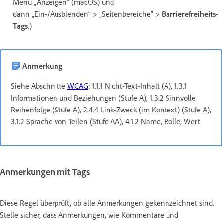
Menü „Anzeigen“ (macOS) und
dann „Ein-/Ausblenden“ > „Seitenbereiche“ >
Barrierefreiheits-
Tags
.)
Anmerkung
Siehe Abschnitte
WCAG
: 1.1.1 Nicht-Text-Inhalt (A), 1.3.1
Informationen und Beziehungen (Stufe A), 1.3.2 Sinnvolle
Reihenfolge (Stufe A), 2.4.4 Link-Zweck (im Kontext) (Stufe A),
3.1.2 Sprache von Teilen (Stufe AA), 4.1.2 Name, Rolle, Wert
Anmerkungen mit Tags
Diese Regel überprüft, ob alle Anmerkungen gekennzeichnet sind.
Stelle sicher, dass Anmerkungen, wie Kommentare und