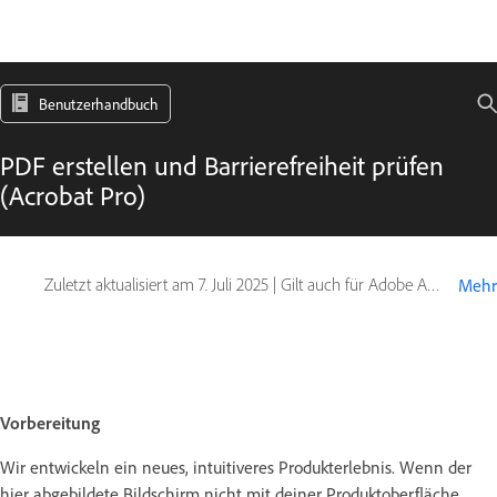
Benutzerhandbuch
PDF erstellen und Barrierefreiheit prüfen
(Acrobat Pro)
Zuletzt aktualisiert am
7. Juli 2025
|
Gilt auch für Adobe Acrobat 2017, Adobe Acrobat 2020
Mehr
Vorbereitung
Wir entwickeln ein neues, intuitiveres Produkterlebnis. Wenn der
hier abgebildete Bildschirm nicht mit deiner Produktoberfläche