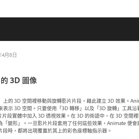
2年4月8日
中的 3D 圖像
台」上的 3D 空間裡移動與旋轉影片片段，藉此建立 3D 效果。Ani
來表示 3D 空間。只要使用「3D 轉移」以及「3D 旋轉」工具沿
影片片段實體中加入 3D 透視效果。在 3D 的術語中，在 3D 空
為「變形」。
一旦影片片段套用了任何這些效果，Animate 便會
片段時，都將出現覆蓋於其上的彩色座標軸指示器。