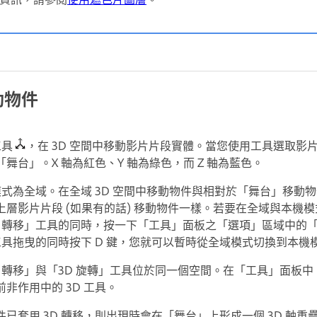
動物件
工具
，在 3D 空間中移動影片片段實體。當您使用工具選取影片片段
舞台」。X 軸為紅色、Y 軸為綠色，而 Z 軸為藍色。
模式為全域。在全域 3D 空間中移動物件與相對於「舞台」移動物
層影片片段 (如果有的話) 移動物件一樣。若要在全域與本機模
D 轉移」工具的同時，按一下「工具」面板之「選項」區域中的
工具拖曳的同時按下 D 鍵，您就可以暫時從全域模式切換到本機
 轉移」與「3D 旋轉」工具位於同一個空間。在「工具」面板中，
非作用中的 3D 工具。
已套用 3D 轉移，則出現時會在「舞台」上形成一個 3D 軸重