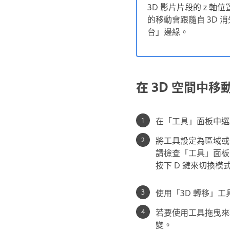
3D 影片片段的 z 軸
的移動會跟隨自 3D 
台」邊緣。
在 3D 空間中
在「工具」面板中選
將工具設定為區域或
請檢查「工具」面板
按下 D 鍵來切換模
使用「3D 轉移」工
若要使用工具拖曳來
變。