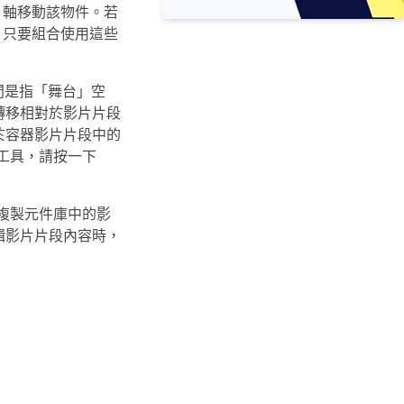
 軸移動該物件。若
。只要組合使用這些
空間是指「舞台」空
轉移相對於影片片段
於容器影片片段中的
些工具，請按一下
要複製元件庫中的影
輯影片片段內容時，