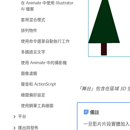
在 Animate 中使用 Illustrator
AI 檔案
套用混合模式
排列物件
使用命令選單自動執行工作
多國語言文字
使用 Animate 中的攝影機
圖像濾鏡
聲音和 ActionScript
「舞台」包含在區域 3D
繪圖偏好設定
使用鋼筆工具繪圖
備註
平台
一旦影片片段實體加入
匯出與發佈