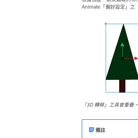
Animate「偏好設定
「3D 轉移」工具會重疊
備註