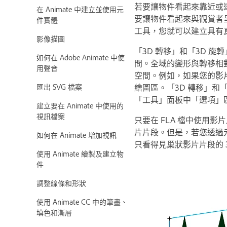
若要讓物件看起來靠近或遠
在 Animate 中建立並使用元
要讓物件看起來與觀賞者呈
件實體
工具，您就可以建立具有
影像描圖
「3D 轉移」和「3D 旋
如何在 Adobe Animate 中使
間。全域的變形與轉移相
用聲音
空間。例如，如果您的影
繪圖區。「3D 轉移」和
匯出 SVG 檔案
「工具」面板中「選項」
建立要在 Animate 中使用的
視訊檔案
只要在 FLA 檔中使用
片片段。但是，若您透過
如何在 Animate 增加視訊
只看得見巢狀影片片段的 3
使用 Animate 繪製及建立物
件
調整線條和形狀
使用 Animate CC 中的筆畫、
填色和漸層