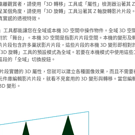
離觀賞者，請使用「3D 轉移」工具或「屬性」檢測器沿著其 Z
某個角度，請使用「3D 旋轉」工具沿著其 Z 軸旋轉影片片段
真實感的透視特效。
轉」工具都能讓您在全域或本機 3D 空間中操作物件。全域 3D 
對於「舞台」。本機 3D 空間是指影片片段空間。本機的變形及
片片段包含許多巢狀影片片段，這些片段的本機 3D 變形即相對
「3D 旋轉」工具的預設模式為全域。若要在本機模式中使用這
區段的「全域」切換按鈕。
影片片段實體的 3D 屬性，您就可以建立各種圖像效果，而且不需
元件庫編輯影片片段，就看不見套用的 3D 變形與轉移。當您編
D 變形。