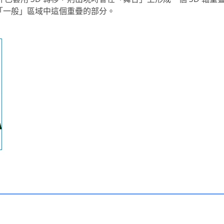
」之「一般」區域中這個重疊的部分。
。