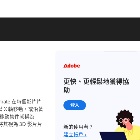
更快、更輕鬆地獲得協
助
mate 在每個影片片
登入
著 X 軸移動，或沿著
間裡移動物件就稱為
將其視為 3D 影片片
新的使用者？
建立帳戶 ›