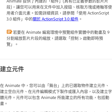
Animate 提供了內建的「組件」(具有已定義參數的影片片
段)，讓您可以用來在文件中加入按鈕、核取方塊或捲軸等使
用者介面元素。
如需詳細資訊，請參閱「使用 ActionScript
3.0 組件」中的
關於 ActionScript 3.0 組件
。
若要在 Animate 編寫環境中預覽組件實體中的動畫及 9
分割縮放影片片段的縮放，請選取「控制 > 啟動即時預
覽」。
建立元件
在 Animate 中，您可以由「舞台」上的已選取物件建立元件、
建立空白元件、在元件編輯模式下製作或匯入內容，以及建立字
體元件。元件可以包含 Animate 所能建立的所有功能，包括動
畫。