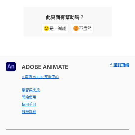
此頁面有幫助嗎？
是，謝謝
不盡然
^ 回到頂端
ADOBE ANIMATE
< 造訪 Adobe 支援中心
學習與支援
開始使用
使用手冊
教學課程