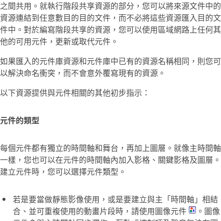
之間共用。就執行階段共享資源的部分，您可以將來源文件中的
資源連結到任意數目的目的文件，而不必將這些資源匯入目的文
件中。對於編寫階段共享的資源，您可以使用區域網路上任何其
他的可用元件，更新或取代元件。
如果匯入的元件庫資源和元件庫中已有的資源名稱相同，則您可
以解決命名衝突，而不會意外覆寫現有的資源。
以下資源提供與元件相關的其他初步指示：
元件的類型
每個元件都有獨立的時間軸和舞台，再加上圖層。就像主時間軸
一樣，您也可以在元件的時間軸內加入影格、關鍵影格及圖層。
建立元件時，您可以選擇元件類型。
若是要當做靜態影像使用，或是要建立與主「時間軸」相結
合、並可重複使用的動畫片段時，請使用圖像元件
。圖像