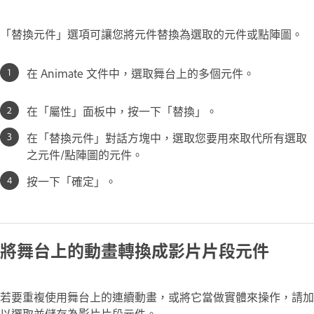
「替換元件」選項可讓您將元件替換為選取的元件或點陣圖。
在 Animate 文件中，選取舞台上的多個元件。
在「屬性」面板中，按一下「替換」。
在「替換元件」對話方塊中，選取您要用來取代所有選取
之元件/點陣圖的元件。
按一下「確定」。
將舞台上的動畫轉換成影片片段元件
若要重複使用舞台上的連續動畫，或將它當做實體來操作，請加
以選取並儲存為影片片段元件。