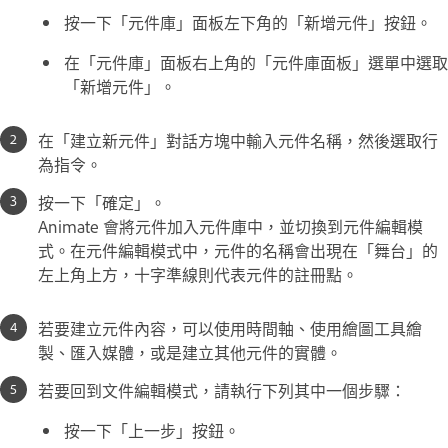
按一下「元件庫」面板左下角的「新增元件」按鈕。
在「元件庫」面板右上角的「元件庫面板」選單中選取
「新增元件」。
在「建立新元件」對話方塊中輸入元件名稱，然後選取行
為指令。
按一下「確定」。
Animate 會將元件加入元件庫中，並切換到元件編輯模
式。在元件編輯模式中，元件的名稱會出現在「舞台」的
左上角上方，十字準線則代表元件的註冊點。
若要建立元件內容，可以使用時間軸、使用繪圖工具繪
製、匯入媒體，或是建立其他元件的實體。
若要回到文件編輯模式，請執行下列其中一個步驟：
按一下「上一步」按鈕。