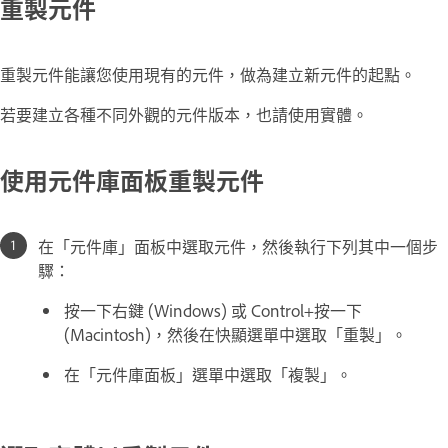
重製元件
重製元件能讓您使用現有的元件，做為建立新元件的起點。
若要建立各種不同外觀的元件版本，也請使用實體。
使用元件庫面板重製元件
在「元件庫」面板中選取元件，然後執行下列其中一個步
驟：
按一下右鍵 (Windows) 或 Control+按一下
(Macintosh)，然後在快顯選單中選取「重製」。
在「元件庫面板」選單中選取「複製」。