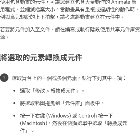
使用包含動畫的元件，可讓您建立包含大量動作的 Animate 應
用程式，並縮減檔案大小。當動畫具有重複或週期性的動作時，
例如鳥兒翅膀的上下拍擊，請考慮將動畫建立在元件中。
若要將元件加入至文件，請在編寫或執行階段使用共享元件庫資
源。
將選取的元素轉換成元件
選取舞台上的一個或多個元素。執行下列其中一項：
選取「修改 > 轉換成元件」。
將選取範圍拖曳到「元件庫」面板中。
按一下右鍵 (Windows) 或 Control+按一下
(Macintosh)，然後在快顯選單中選取「轉換成元
件」。