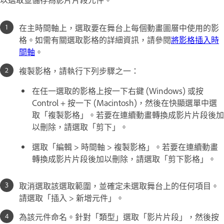
在主時間軸上，選取要在舞台上每個動畫圖層中使用的影
格。如需有關選取影格的詳細資訊，請參閱
將影格插入時
間軸
。
複製影格，請執行下列步驟之一：
在任一選取的影格上按一下右鍵 (Windows) 或按
Control + 按一下 (Macintosh)，然後在快顯選單中選
取「複製影格」。若要在連續動畫轉換成影片片段後加
以刪除，請選取「剪下」。
選取「編輯 > 時間軸 > 複製影格」。若要在連續動畫
轉換成影片片段後加以刪除，請選取「剪下影格」。
取消選取該選取範圍，並確定未選取舞台上的任何項目。
請選取「插入 > 新增元件」。
為該元件命名。針對「類型」選取「影片片段」，然後按