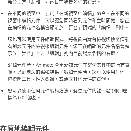
舞台上方「編輯」列內目前場景名稱的右邊。
在不同的視窗中，使用「在新視窗中編輯」命令。在不同的
視窗中編輯元件，可以讓您同時看到元件和主時間軸。您正
在編輯的元件名稱會顯示於「舞台」頂端的「編輯」列中。
您也可以使用元件編輯模式，將視窗由舞台檢視切換至僅能
看到該元件的檢視來編輯元件。您正在編輯的元件名稱會顯
示於「舞台」上方「編輯」列內目前場景名稱的右邊。
編輯元件時，Animate 會更新該元件在整份文件中的所有實
體，以反映您的編輯結果。編輯元件時，您可以使用任何一
種繪圖工具、匯入媒體，或建立其他元件的實體。
您可以使用任何元件編輯方法，變更元件的註冊點 (亦即座
標為 0,0 的點)。
在原地編輯元件