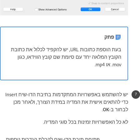
פתק
בעת הוספת כתובות URL, יש להקפיד לכלול את כתובת
הקובץ המלאה יחד עם סיומת שם קובץ הווידאו, כגון
‎.mov או ‎.mp4
יש להשתמש באפשרויות המתקדמות בתיבת הדו-שיח Insert
כדי להתאים אישית את המדיה במידת הצורך, ולאחר מכן
לבחור ב-
OK
.
לא כל האפשרויות זמינות בכל סוגי המדיה.
פתיחת תיבת הדו-שיח לקבלת הגדרות נוספות,