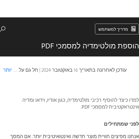
מדריך למשתמש
הוספת מולטימדיה למסמכי PDF
עודכן לאחרונה בתאריך
16 באוקטובר 2024
|
חל גם על Adobe Acrobat 2017, Adobe Acrobat 2020
יותר
למדו כיצד להוסיף רכיבי מולטימדיה, כגון אודיו, וידאו ומדיה
אינטראקטיבית למסמכי PDF.
לפני שמתחילים
אנחנו מפיצים חוויית מוצר חדשה ואינטואיטיבית יותר. אם המסך