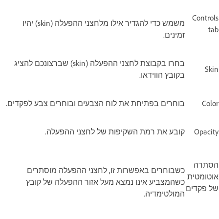
Controls
משמש כדי להגדיר אילו מלחצני ההפעלה (skin) יהיו
tab
זמינים.
בחרו בקבוצת לחצני ההפעלה (skin) שברצונכם להציג
Skin
בקובץ הווידאו.
Color
בוחרים בפתיחת את לוח הצבעים ובוחרים צבע לפקדים.
Opacity
קובע את רמת השקיפות של לחצני ההפעלה.
הסתרה
כשבוחרים באפשרות זו, לחצני ההפעלה מוסתרים
אוטומטית
כשהמצביע אינו נמצא מעל אזור ההפעלה של קובץ
של פקדים
המולטימדיה.