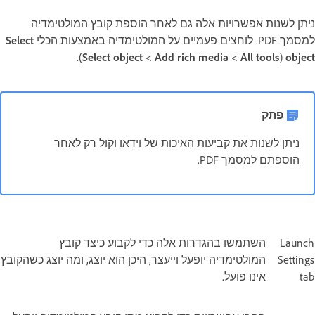
ניתן לשנות אפשרויות אלה גם לאחר הוספת קובץ המולטימדיה
למסמך PDF. לוחצים פעמיים על המולטימדיה באמצעות הכלי
Select
object
(
All tools
‏>
Add rich media
‏>
Select object
).
פתק
ניתן לשנות את קביעות האיכות של וידאו וקול רק לאחר
הוספתם למסמך PDF.
Launch
השתמשו בהגדרות אלה כדי לקבוע כיצד קובץ
Settings
המולטימדיה יופעל וייעצר, היכן הוא יוצג, ומה יוצג כשהקובץ
tab
אינו פועל.