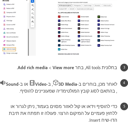
בחלונית All tools, בחר
View more‏
>
Add rich media
.
לאחר מכן, בוחרים ב-
3D Media
,‏ ב-
Video
או ב-
Sound
, בהתאם לסוג קובץ המולטימדיה שמעוניינים להוסיף.
כדי להוסיף וידאו או קול לאזור מסוים בעמוד, ניתן לגרור או
ללחוץ פעמיים על המיקום הרצוי. פעולה זו תפתח את תיבת
הדו-שיח Insert.