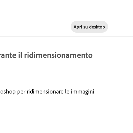
Apri su
desktop
urante il ridimensionamento
otoshop per ridimensionare le immagini