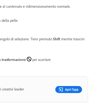
ase al contenuto e ridimensionamento normale.
 della pelle.
angolo di selezione. Tieni premuto
Shift
mentre trascini
a trasformazione
per scartare.
i creativi leader
Apri l'app