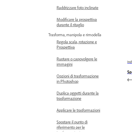
Raddrizzare foto inclinate
Modificare la prospettiva
durante il ritaglio
Trasforma, manipola e rimodella
Regola scala, rotazione e
Prospettiva
Ruotare o capovolgere le
Ind
immagini
Sp
Opzioni di trasformazione
in Photoshop
Duplica oggetti durante la
trasformazione
Applicare le trasformazioni
Spostare il punto di
riferimento per le