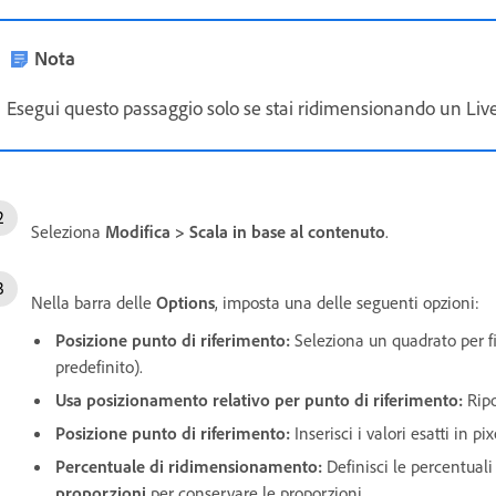
Nota
Esegui questo passaggio solo se stai ridimensionando un Liv
Seleziona
Modifica
>
Scala in base al contenuto
.
Nella barra delle
Options
, imposta una delle seguenti opzioni:
Posizione punto di riferimento
:
Seleziona un quadrato per fi
predefinito).
Usa posizionamento relativo per punto di riferimento
:
Ripo
Posizione punto di riferimento
:
Inserisci i valori esatti in pi
Percentuale di ridimensionamento
:
Definisci le percentuali
proporzioni
per conservare le proporzioni.