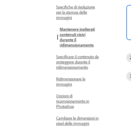
Specifiche di risoluzione
per la stampa delle
immagini
Mantenere inalterati
contenuti visivi
durante il
ridimensionamento
Specificare il contenuto da
proteggere durante il
ridimensionamento
Ridimensionare le
immagini
Opzioni di
ricampionamento in
Photoshop
Cambiare le dimensioni in
pixel delle immagini