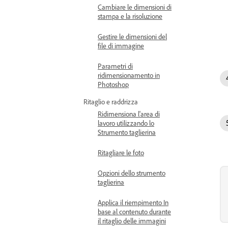
Cambiare le dimensioni di
stampa e la risoluzione
Gestire le dimensioni del
file di immagine
Parametri di
ridimensionamento in
Photoshop
Ritaglio e raddrizza
Ridimensiona l'area di
lavoro utilizzando lo
Strumento taglierina
Ritagliare le foto
Opzioni dello strumento
taglierina
Applica il riempimento In
base al contenuto durante
il ritaglio delle immagini