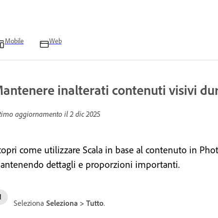
Mobile
Web
antenere inalterati contenuti visivi d
timo aggiornamento il
2 dic 2025
copri come utilizzare Scala in base al contenuto in Ph
antenendo dettagli e proporzioni importanti.
Seleziona
Seleziona
>
Tutto
.