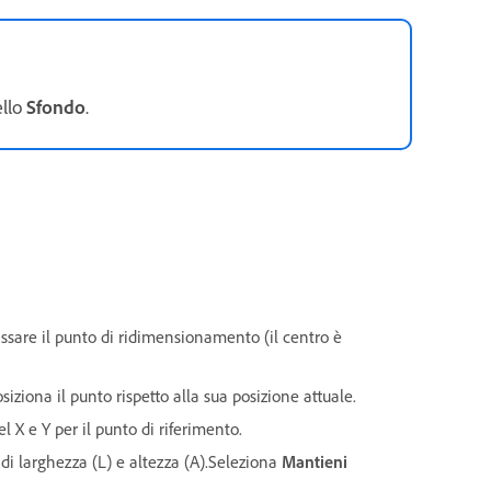
ello
Sfondo
.
ssare il punto di ridimensionamento (il centro è
siziona il punto rispetto alla sua posizione attuale.
xel X e Y per il punto di riferimento.
 di larghezza (L) e altezza (A).Seleziona
Mantieni