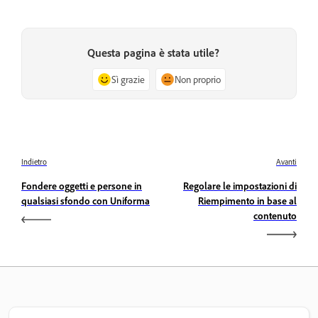
Questa pagina è stata utile?
Sì grazie
Non proprio
Indietro
Avanti
Fondere oggetti e persone in
Regolare le impostazioni di
qualsiasi sfondo con Uniforma
Riempimento in base al
contenuto