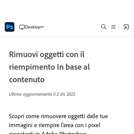
Desktop
Rimuovi oggetti con il
riempimento In base al
contenuto
Ultimo aggiornamento il
2 dic 2025
Scopri come rimuovere oggetti dalle tue
immagini e riempire l'area con i pixel
circostanti in Adobe Photoshop.