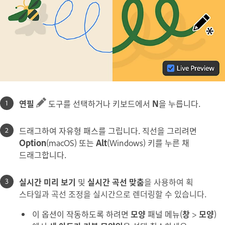
연필
도구를 선택하거나 키보드에서
N
을 누릅니다.
드래그하여 자유형 패스를 그립니다. 직선을 그리려면
Option
(macOS) 또는
Alt
(Windows) 키를 누른 채
드래그합니다.
실시간 미리 보기
및
실시간 곡선 맞춤
을 사용하여 획
스타일과 곡선 조정을 실시간으로 렌더링할 수 있습니다.
이 옵션이 작동하도록 하려면
모양
패널 메뉴(
창
>
모양
)