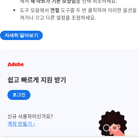
에서
새 아트가 기본 모양임
을 선택 취소하세요.
도구 모음에서
연필
도구를 두 번 클릭하여 이러한 옵션을
켜거나 끄고 다른
설정을 조정하세요.
자세히 알아보기
쉽고 빠르게 지원 받기
로그인
신규 사용자이신가요?
계정 만들기 ›