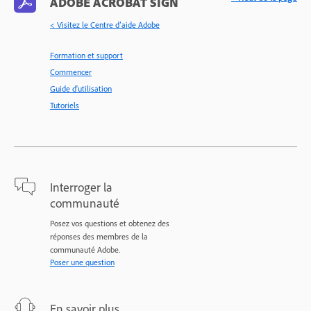
ADOBE ACROBAT SIGN
< Visitez le Centre d’aide Adobe
Formation et support
Commencer
Guide d'utilisation
Tutoriels
Interroger la
communauté
Posez vos questions et obtenez des
réponses des membres de la
communauté Adobe.
Poser une question
En savoir plus