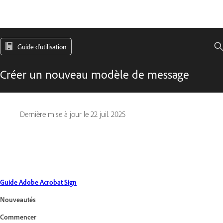
Guide d'utilisation
Créer un nouveau modèle de message
Dernière mise à jour le
22 juil. 2025
Guide Adobe Acrobat Sign
Nouveautés
Commencer