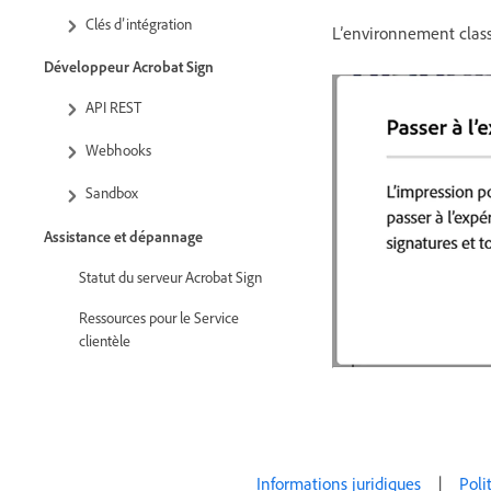
Clés d’intégration
L’environnement clas
Développeur Acrobat Sign
API REST
Webhooks
Sandbox
Assistance et dépannage
Statut du serveur Acrobat Sign
Ressources pour le Service
clientèle
Informations juridiques
|
Poli