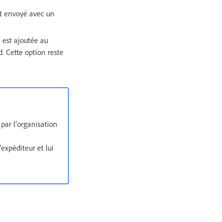
st envoyé avec un
 est ajoutée au
d. Cette option reste
par l’organisation
xpéditeur et lui