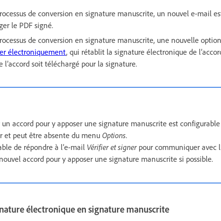
ocessus de conversion en signature manuscrite, un nouvel e-mail e
ger le PDF signé.
ocessus de conversion en signature manuscrite, une nouvelle option
er électroniquement
, qui rétablit la signature électronique de l’accor
e l’accord soit téléchargé pour la signature.
r un accord pour y apposer une signature manuscrite est configurable 
eur et peut être absente du menu
Options
.
rable de répondre à l’e-mail
Vérifier et signer
pour communiquer avec l’e
ouvel accord pour y apposer une signature manuscrite si possible.
gnature électronique en signature manuscrite