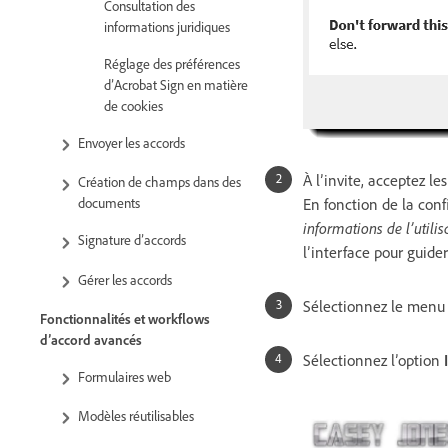
Consultation des
informations juridiques
Réglage des préférences
d’Acrobat Sign en matière
de cookies
Envoyer les accords
À l’invite, acceptez les
Création de champs dans des
En fonction de la con
documents
informations de l’utilis
Signature d’accords
l’interface pour guider
Gérer les accords
Sélectionnez le men
Fonctionnalités et workflows
d’accord avancés
Sélectionnez l’option
Formulaires web
Modèles réutilisables