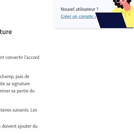
Nouvel utilisateur ?
Créer un compte ›
ture
t convertir l’accord
 champ, puis de
ite sa signature
miner sa partie du
aires suivants. Les
s doivent ajouter du