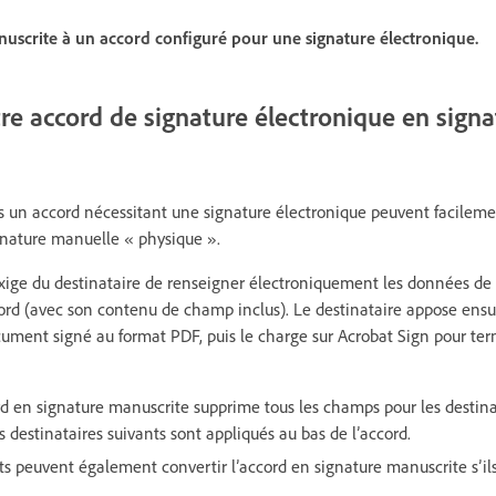
uscrite à un accord configuré pour une signature électronique.
re accord de signature électronique en signa
ns un accord nécessitant une signature électronique peuvent facilemen
gnature manuelle « physique ».
xige du destinataire de renseigner électroniquement les données de
ord (avec son contenu de champ inclus). Le destinataire appose ensu
ument signé au format PDF, puis le charge sur Acrobat Sign pour ter
rd en signature manuscrite supprime tous les champs pour les destinat
destinataires suivants sont appliqués au bas de l’accord.
ts peuvent également convertir l’accord en signature manuscrite s’il