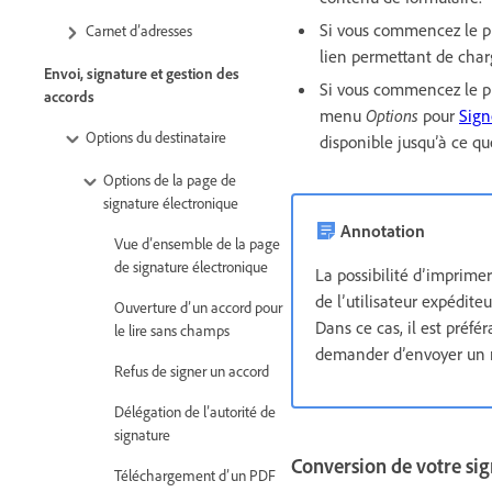
Si vous commencez le pr
Carnet d’adresses
lien permettant de char
Envoi, signature et gestion des
Si vous commencez le pr
accords
menu
Options
pour
Sign
Options du destinataire
disponible jusqu’à ce qu
Options de la page de
signature électronique
Annotation
Vue d’ensemble de la page
de signature électronique
La possibilité d’imprime
de l’utilisateur expédit
Ouverture d’un accord pour
Dans ce cas, il est préfé
le lire sans champs
demander d’envoyer un n
Refus de signer un accord
Délégation de l’autorité de
signature
Conversion de votre si
Téléchargement d’un PDF