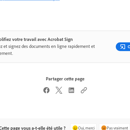
lifiez votre travail avec Acrobat Sign
z et signez des documents en ligne rapidement et
O
lement.
Partager cette page
Cette page vous a-t-elle été utile ?
Oui, merci
Pas vraiment