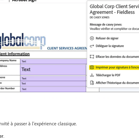
 invité à passer à l’expérience classique.
er
.