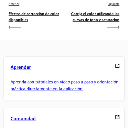
Anterior
Siguiente
Efectos de corrección de color
Corrija el color utilizando las
disponibles
curvas de tono y saturación
Aprender
Aprenda con tutoriales en vídeo paso a paso y orientación
práctica directamente en la aplicación.
Comunidad