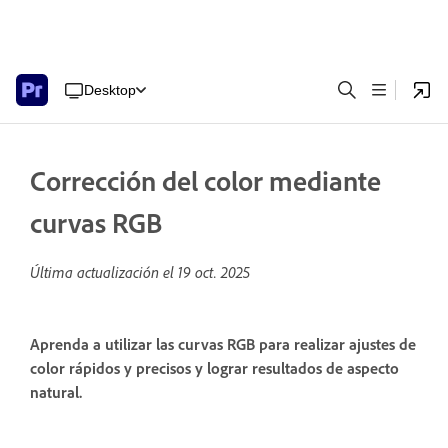
Desktop
Corrección del color mediante
curvas RGB
Última actualización el
19 oct. 2025
Aprenda a utilizar las curvas RGB para realizar ajustes de
color rápidos y precisos y lograr resultados de aspecto
natural.