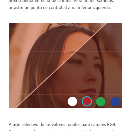
área superior derecha de la línea. Para añadir sombras,
arrastre un punto de control al área inferior izquierda.
Ajuste selectivo de los valores tonales para canales RGB.