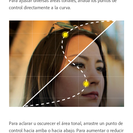
Para ajustar diversas áreas tonales, añada los puntos de
control directamente a la curva.
Para aclarar u oscurecer el área tonal, arrastre un punto de
control hacia arriba o hacia abajo. Para aumentar o reducir