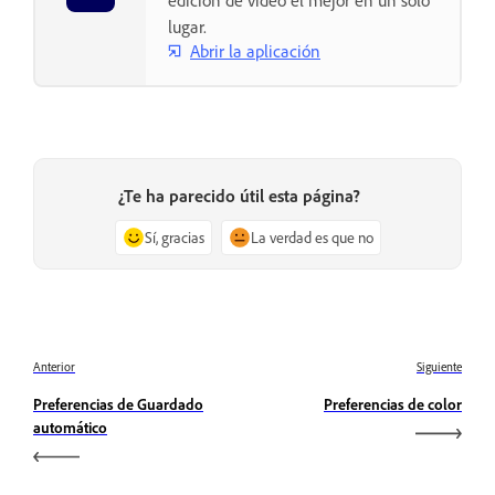
edición de vídeo el mejor en un solo
lugar.
Abrir la aplicación
¿Te ha parecido útil esta página?
Sí, gracias
La verdad es que no
Anterior
Siguiente
Preferencias de Guardado
Preferencias de color
automático