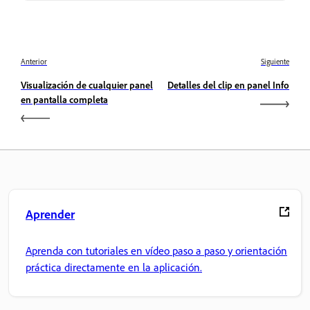
Anterior
Siguiente
Visualización de cualquier panel
Detalles del clip en panel Info
en pantalla completa
Aprender
Aprenda con tutoriales en vídeo paso a paso y orientación
práctica directamente en la aplicación.