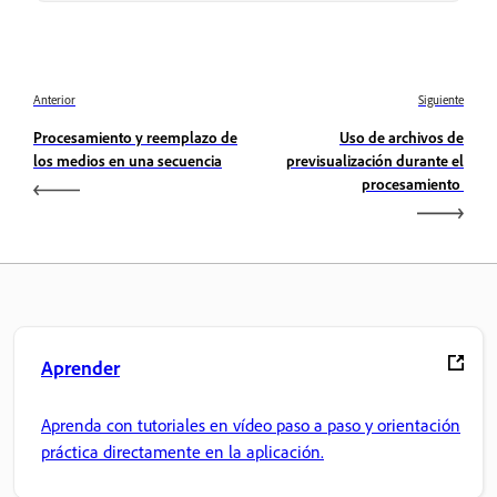
Anterior
Siguiente
Procesamiento y reemplazo de
Uso de archivos de
los medios en una secuencia
previsualización durante el
procesamiento
Aprender
Aprenda con tutoriales en vídeo paso a paso y orientación
práctica directamente en la aplicación.