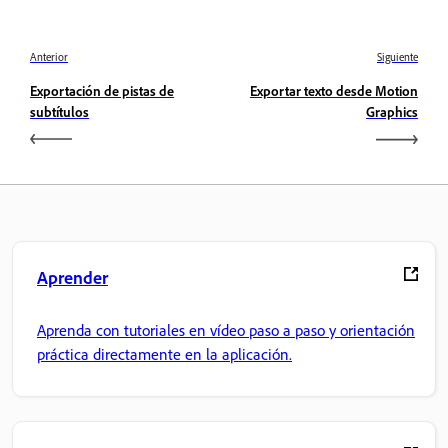
Anterior
Siguiente
Exportación de pistas de
Exportar texto desde Motion
subtítulos
Graphics
Aprender
Aprenda con tutoriales en vídeo paso a paso y orientación
práctica directamente en la aplicación.