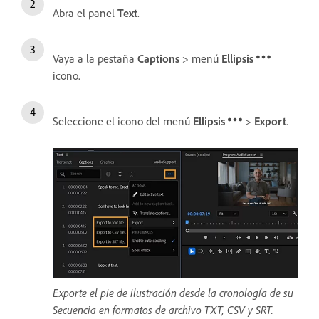
Abra el panel
Text
.
Vaya a la pestaña
Captions
> menú
Ellipsis
icono.
Seleccione el icono del menú
Ellipsis
>
Export
.
Exporte el pie de ilustración desde la cronología de su
Secuencia en formatos de archivo TXT, CSV y SRT.