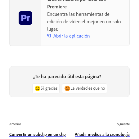
Premiere
Encuentra las herramientas de
edición de vídeo el mejor en un solo
lugar.
Abrir la aplicación
¿Te ha parecido útil esta página?
Sí, gracias
La verdad es que no
Anterior
Siguiente
Convertir un subclip en un clip
Añadir medios a la cronología