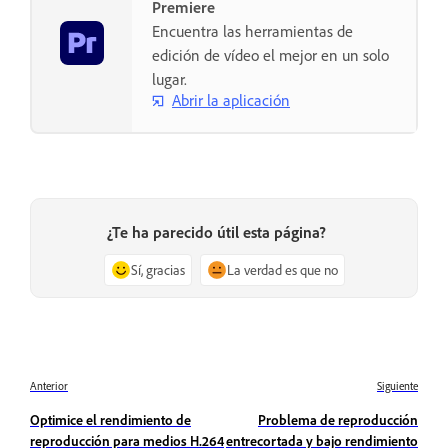
Premiere
Encuentra las herramientas de
edición de vídeo el mejor en un solo
lugar.
Abrir la aplicación
¿Te ha parecido útil esta página?
Sí, gracias
La verdad es que no
Anterior
Siguiente
Optimice el rendimiento de
Problema de reproducción
reproducción para medios H.264
entrecortada y bajo rendimiento