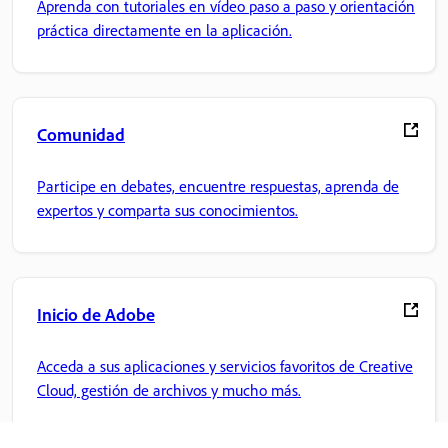
Aprenda con tutoriales en vídeo paso a paso y orientación
práctica directamente en la aplicación.
Comunidad
Participe en debates, encuentre respuestas, aprenda de
expertos y comparta sus conocimientos.
Inicio de Adobe
Acceda a sus aplicaciones y servicios favoritos de Creative
Cloud, gestión de archivos y mucho más.