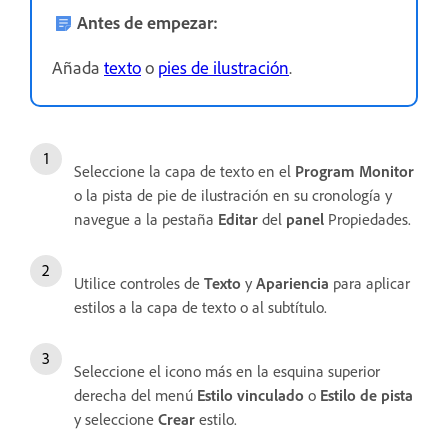
Antes de empezar:
Añada
texto
o
pies de ilustración
.
Seleccione la capa de texto en el
Program Monitor
o la pista de pie de ilustración en su cronología y
navegue a la pestaña
Editar
del
panel
Propiedades.
Utilice controles de
Texto
y
Apariencia
para aplicar
estilos a la capa de texto o al subtítulo.
Seleccione el icono más en la esquina superior
derecha del menú
Estilo vinculado
o
Estilo de pista
y seleccione
Crear
estilo.