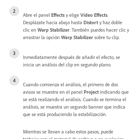
Abre el panel
Effects
y elige
Video Effects
.
Desplázate hacia abajo hasta
Distort
y haz doble
clic en
Warp Stabilizer
. También puedes hacer clic y
arrastrar la opción
Warp Stabilizer
sobre tu clip.
Inmediatamente después de añadir el efecto, se
inicia un análisis del clip en segundo plano.
Cuando comienza el análisis, el primero de dos
avisos se muestra en el panel
Project
indicando que
se está realizando el análisis. Cuando se termina el
análisis, se muestra un segundo banner que indica
que se está produciendo la estabilización.
Mientras se llevan a cabo estos pasos, puede
trabajar con el material de archivo o en cualquier