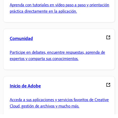
Aprenda con tutoriales en vídeo paso a paso y orientación
práctica directamente en la aplicación.
Comunidad
Participe en debates, encuentre respuestas, aprenda de
expertos y comparta sus conocimientos.
Inicio de Adobe
Acceda a sus aplicaciones y servicios favoritos de Creative
Cloud, gestión de archivos y mucho más.