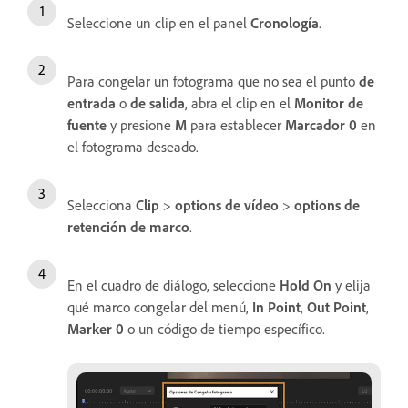
Seleccione un clip en el panel
Cronología
.
Para congelar un fotograma que no sea el punto
de
entrada
o
de salida
, abra el clip en el
Monitor de
fuente
y presione
M
para establecer
Marcador 0
en
el fotograma deseado.
Selecciona
Clip
>
options de vídeo
>
options de
retención de marco
.
En el cuadro de diálogo, seleccione
Hold On
y elija
qué marco congelar del menú,
In Point
,
Out Point
,
Marker 0
o un código de tiempo específico.