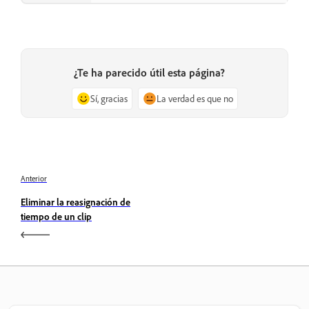
¿Te ha parecido útil esta página?
Sí, gracias
La verdad es que no
Anterior
Eliminar la reasignación de
tiempo de un clip