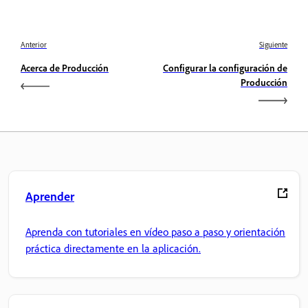
Anterior
Siguiente
Acerca de Producción
Configurar la configuración de
Producción
Aprender
Aprenda con tutoriales en vídeo paso a paso y orientación
práctica directamente en la aplicación.