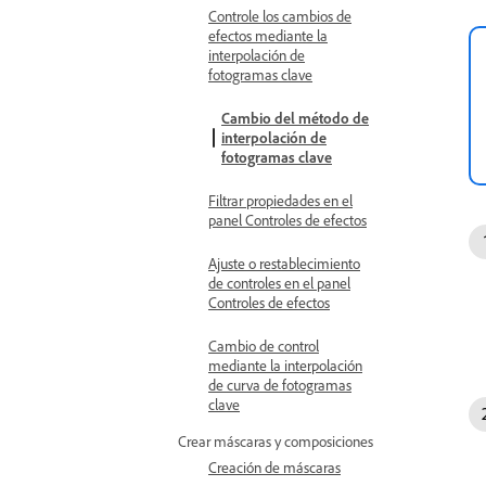
Controle los cambios de
efectos mediante la
interpolación de
fotogramas clave
Cambio del método de
interpolación de
fotogramas clave
Filtrar propiedades en el
panel Controles de efectos
Ajuste o restablecimiento
de controles en el panel
Controles de efectos
Cambio de control
mediante la interpolación
de curva de fotogramas
clave
Crear máscaras y composiciones
Creación de máscaras