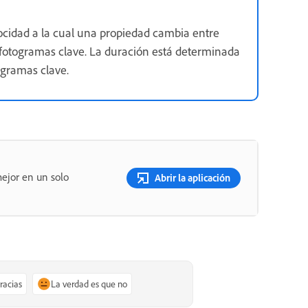
locidad a la cual una propiedad cambia entre
 fotogramas clave. La duración está determinada
togramas clave.
ejor en un solo
Abrir la aplicación
gracias
La verdad es que no