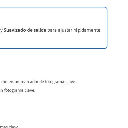
y
Suavizado de salida
para ajustar rápidamente
recho en un marcador de fotograma clave.
un fotograma clave.
mas clave.