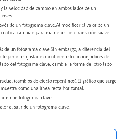
 y la velocidad de cambio en ambos lados de un
uaves.
vés de un fotograma clave.Al modificar el valor de un
automática cambian para mantener una transición suave
s de un fotograma clave.Sin embargo, a diferencia del
o
le permite ajustar manualmente los manejadores de
lado del fotograma clave, cambia la forma del otro lado
radual (cambios de efecto repentinos).El gráfico que surge
 muestra como una línea recta horizontal.
rar en un fotograma clave.
lor al salir de un fotograma clave.