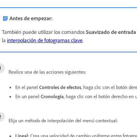
Antes de empezar:
También puede utilizar los comandos
Suavizado de entrada
la
interpolación de fotogramas clave
.
Realice una de las acciones siguientes:
En el panel
Controles de efectos
, haga clic con el botón de
En un panel
Cronología
, haga clic con el botón derecho en 
Elija un método de interpolación del menú contextual:
Lineal:
Crea una velocidad de cambio uniforme entre fotogra