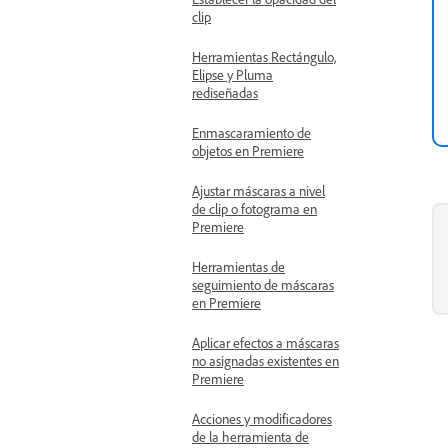
clip
Herramientas Rectángulo,
Elipse y Pluma
rediseñadas
Enmascaramiento de
objetos en Premiere
Ajustar máscaras a nivel
de clip o fotograma en
Premiere
Herramientas de
seguimiento de máscaras
en Premiere
Aplicar efectos a máscaras
no asignadas existentes en
Premiere
Acciones y modificadores
de la herramienta de