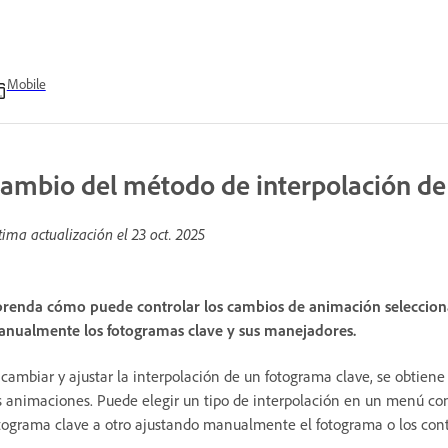
Mobile
ambio del método de interpolación de
tima actualización el
23 oct. 2025
renda cómo puede controlar los cambios de animación seleccion
nualmente los fotogramas clave y sus manejadores.
 cambiar y ajustar la interpolación de un fotograma clave, se obtiene
s animaciones. Puede elegir un tipo de interpolación en un menú co
tograma clave a otro ajustando manualmente el fotograma o los cont