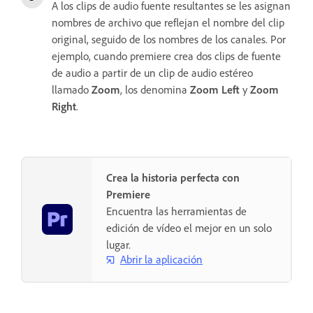
A los clips de audio fuente resultantes se les asignan
nombres de archivo que reflejan el nombre del clip
original, seguido de los nombres de los canales. Por
ejemplo, cuando premiere crea dos clips de fuente
de audio a partir de un clip de audio estéreo
llamado
Zoom
, los denomina
Zoom Left
y
Zoom
Right
.
Crea la historia perfecta con
Premiere
Encuentra las herramientas de
edición de vídeo el mejor en un solo
lugar.
Abrir la aplicación